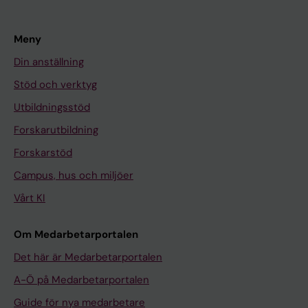
Meny
Din anställning
Stöd och verktyg
Utbildningsstöd
Forskarutbildning
Forskarstöd
Campus, hus och miljöer
Vårt KI
Om Medarbetarportalen
Det här är Medarbetarportalen
A-Ö på Medarbetarportalen
Guide för nya medarbetare