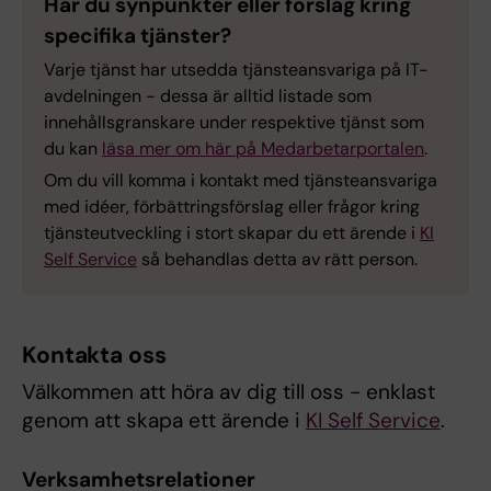
Har du synpunkter eller förslag kring
specifika tjänster?
Varje tjänst har utsedda tjänsteansvariga på IT-
avdelningen - dessa är alltid listade som
innehållsgranskare under respektive tjänst som
du kan
läsa mer om här på Medarbetarportalen
.
Om du vill komma i kontakt med tjänsteansvariga
med idéer, förbättringsförslag eller frågor kring
tjänsteutveckling i stort skapar du ett ärende i
KI
Self Service
så behandlas detta av rätt person.
Kontakta oss
Välkommen att höra av dig till oss - enklast
genom att skapa ett ärende i
KI Self Service
.
Verksamhetsrelationer