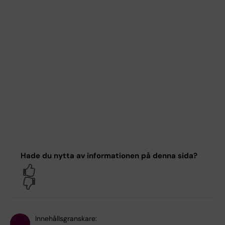
Hade du nytta av informationen på denna sida?
Yes
No
Innehållsgranskare: