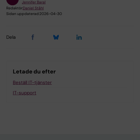
Jennifer Baral
Redaktör:
Daniel Ståhl
Sidan uppdaterad:
2026-04-30
Dela
Letade du efter
Beställ IT-tjänster
IT-support