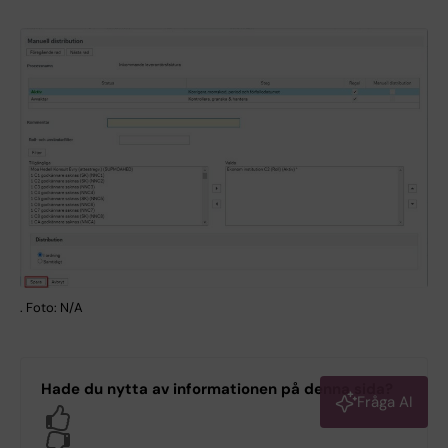
. Foto: N/A
Hade du nytta av informationen på denna sida?
Fråga AI
Yes
No