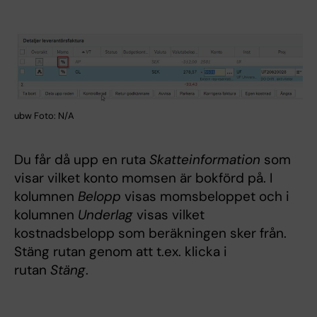
ubw Foto: N/A
Du får då upp en ruta
Skatteinformation
som
visar vilket konto momsen är bokförd på. I
kolumnen
Belopp
visas momsbeloppet och i
kolumnen
Underlag
visas vilket
kostnadsbelopp som beräkningen sker från.
Stäng rutan genom att t.ex. klicka i
rutan
Stäng
.