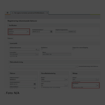
. Foto: N/A