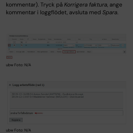
kommentar). Tryck på
Korrigera faktura
, ange
kommentar i loggflödet, avsluta med
Spara
.
ubw Foto: N/A
ubw Foto: N/A