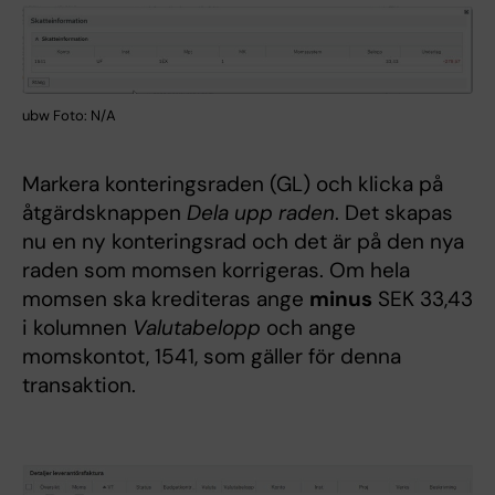
ubw Foto: N/A
Markera konteringsraden (GL) och klicka på
åtgärdsknappen
Dela upp raden
. Det skapas
nu en ny konteringsrad och det är på den nya
raden som momsen korrigeras. Om hela
momsen ska krediteras ange
minus
SEK 33,43
i kolumnen
Valutabelopp
och ange
momskontot, 1541, som gäller för denna
transaktion.