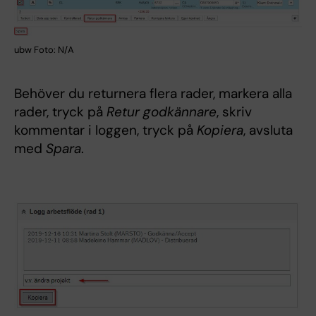
ubw Foto: N/A
Behöver du returnera flera rader, markera alla
rader, tryck på
Retur godkännare
, skriv
kommentar i loggen, tryck på
Kopiera
, avsluta
med
Spara
.