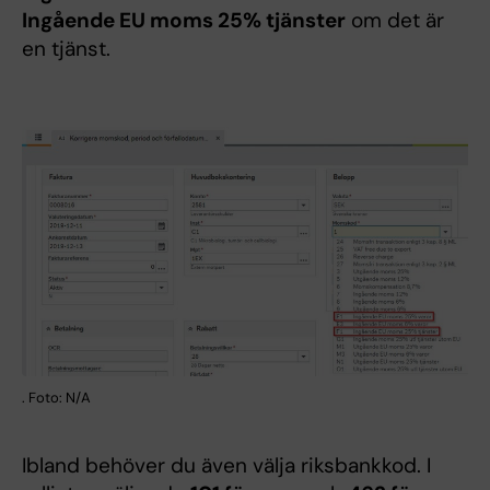
Ingående EU moms 25% tjänster
om det är
en tjänst.
. Foto: N/A
Ibland behöver du även välja riksbankkod. I