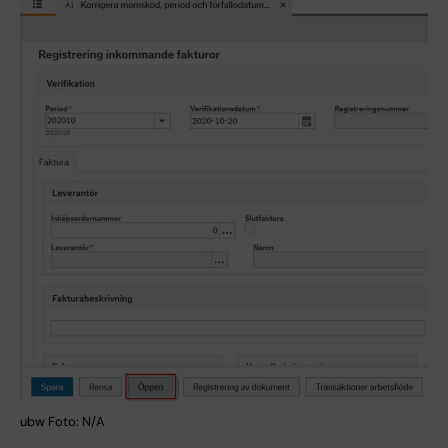
ubw Foto: N/A