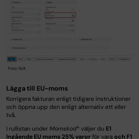
. Foto: N/A
Lägga till EU-moms
Korrigera fakturan enligt tidigare instruktioner
och öppna upp den enligt alternativ ett eller
två.
I rullistan under
Momskod
* väljer du
E1
Ingående EU moms 25% varor
för vara
och F1