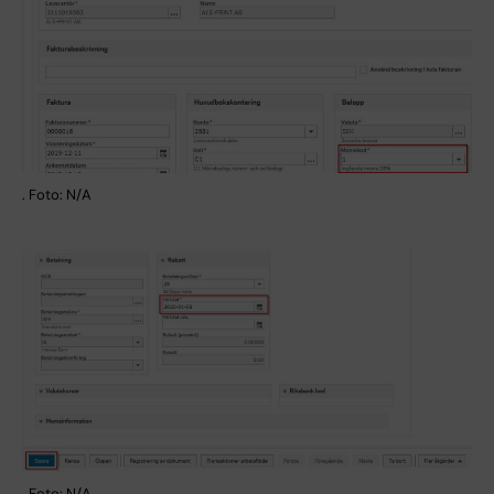
. Foto: N/A
. Foto: N/A