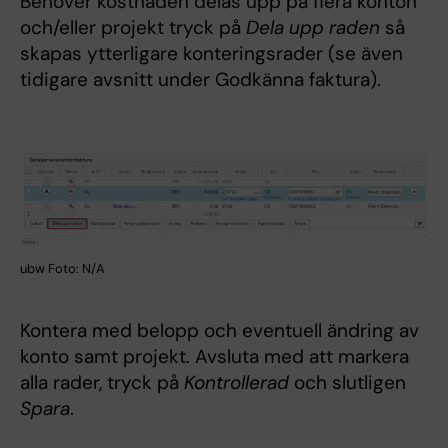
Behöver kostnaden delas upp på flera konton
och/eller projekt tryck på
Dela upp raden
så
skapas ytterligare konteringsrader (se även
tidigare avsnitt under Godkänna faktura).
ubw Foto: N/A
Kontera med belopp och eventuell ändring av
konto samt projekt. Avsluta med att markera
alla rader, tryck på
Kontrollerad
och slutligen
Spara
.