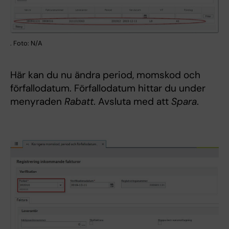
. Foto: N/A
Här kan du nu ändra period, momskod och
förfallodatum. Förfallodatum hittar du under
menyraden
Rabatt
. Avsluta med att
Spara
.