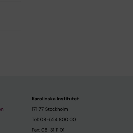
Karolinska Institutet
on
171 77 Stockholm
Tel: 08-524 800 00
Fax: 08-31 11 01