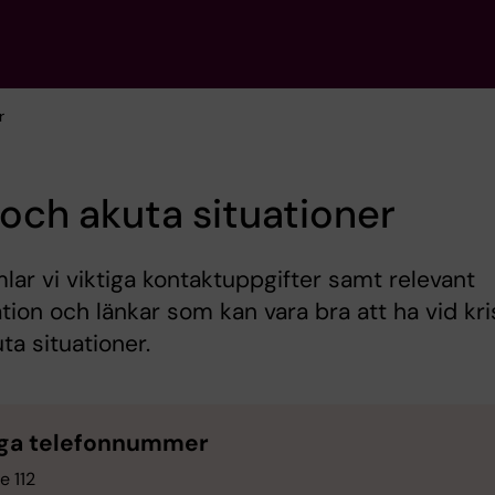
r
 och akuta situationer
lar vi viktiga kontaktuppgifter samt relevant
tion och länkar som kan vara bra att ha vid kri
ta situationer.
iga telefonnummer
e 112