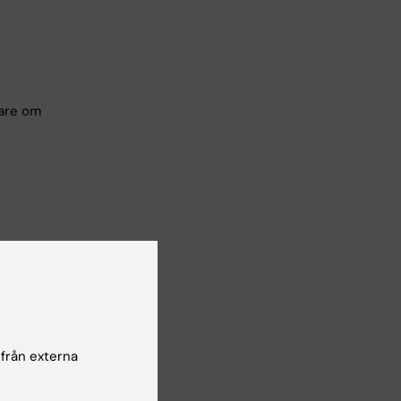
tare om
 från externa