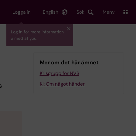
Logga in
English
Sök
Meny
Log in for more information
aimed at you.
Mer om det här ämnet
Krisgrupp för NVS
KI: Om något händer
s