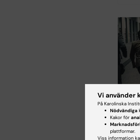
Vi använder 
På Karolinska Insti
Nödvändiga
k
Kakor för
ana
Marknadsför
Kris
plattformar.
Viss information kan