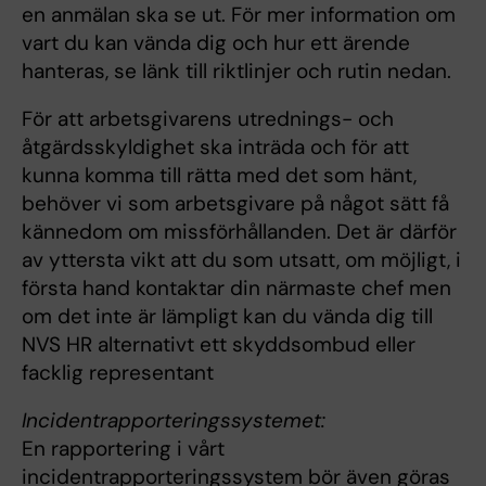
en anmälan ska se ut. För mer information om
vart du kan vända dig och hur ett ärende
hanteras, se länk till riktlinjer och rutin nedan.
För att arbetsgivarens utrednings- och
åtgärdsskyldighet ska inträda och för att
kunna komma till rätta med det som hänt,
behöver vi som arbetsgivare på något sätt få
kännedom om missförhållanden. Det är därför
av yttersta vikt att du som utsatt, om möjligt, i
första hand kontaktar din närmaste chef men
om det inte är lämpligt kan du vända dig till
NVS HR alternativt ett skyddsombud eller
facklig representant
Incidentrapporteringssystemet:
En rapportering i vårt
incidentrapporteringssystem bör även göras