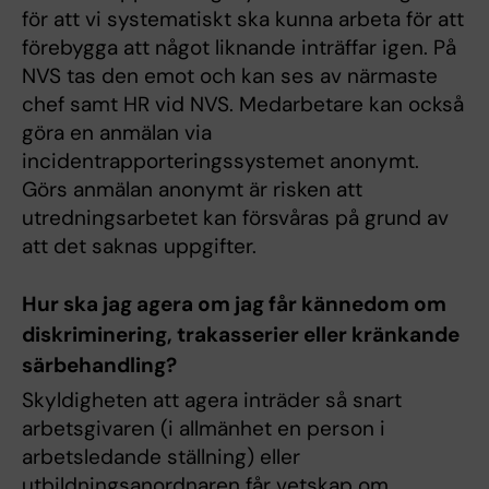
för att vi systematiskt ska kunna arbeta för att
förebygga att något liknande inträffar igen. På
NVS tas den emot och kan ses av närmaste
chef samt HR vid NVS. Medarbetare kan också
göra en anmälan via
incidentrapporteringssystemet anonymt.
Görs anmälan anonymt är risken att
utredningsarbetet kan försvåras på grund av
att det saknas uppgifter.
Hur ska jag agera om jag får kännedom om
diskriminering, trakasserier eller kränkande
särbehandling?
Skyldigheten att agera inträder så snart
arbetsgivaren (i allmänhet en person i
arbetsledande ställning) eller
utbildningsanordnaren får vetskap om