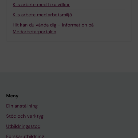
KI:s arbete med Lika villkor
KI:s arbete med arbetsmiljö
Hit kan du vända dig – Information på
Medarbetarportalen
Meny
Din anställning
Stöd och verktyg
Utbildningsstöd
Forskarutbildning