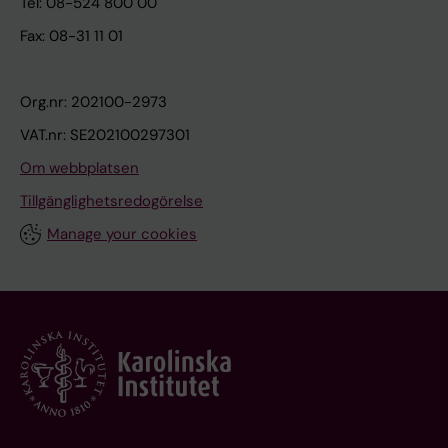
Tel: 08-524 800 00
Fax: 08-31 11 01
Org.nr: 202100-2973
VAT.nr: SE202100297301
Om webbplatsen
Tillgänglighetsredogörelse
Manage your cookies