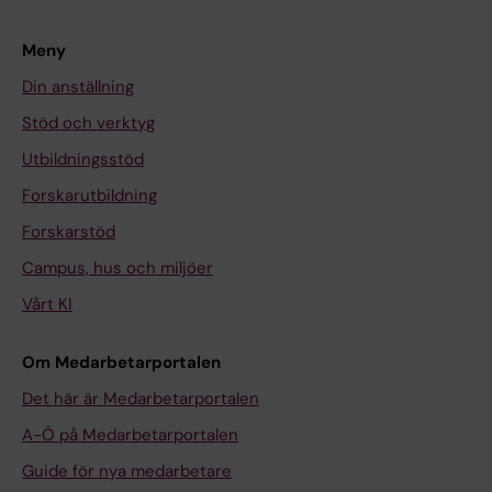
Meny
Din anställning
Stöd och verktyg
Utbildningsstöd
Forskarutbildning
Forskarstöd
Campus, hus och miljöer
Vårt KI
Om Medarbetarportalen
Det här är Medarbetarportalen
A-Ö på Medarbetarportalen
Guide för nya medarbetare