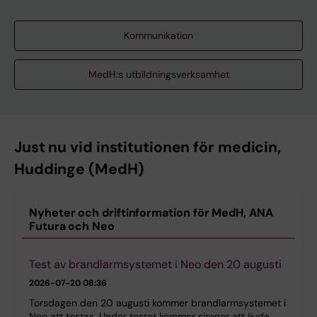
Kommunikation
MedH:s utbildningsverksamhet
Just nu vid institutionen för medicin,
Huddinge (MedH)
Nyheter och driftinformation för MedH, ANA
Futura och Neo
Test av brandlarmsystemet i Neo den 20 augusti
2026-07-20 08:36
Torsdagen den 20 augusti kommer brandlarmsystemet i
Neo att testas. Under testet kommer sirener att ljuda,