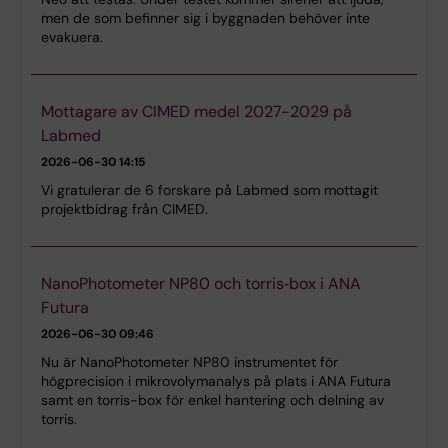
men de som befinner sig i byggnaden behöver inte
evakuera.
Mottagare av CIMED medel 2027-2029 på
Labmed
2026-06-30 14:15
Vi gratulerar de 6 forskare på Labmed som mottagit
projektbidrag från CIMED.
NanoPhotometer NP80 och torris‑box i ANA
Futura
2026-06-30 09:46
Nu är NanoPhotometer NP80 instrumentet för
högprecision i mikrovolymanalys på plats i ANA Futura
samt en torris-box för enkel hantering och delning av
torris.