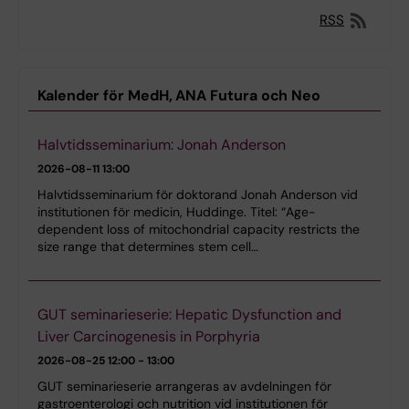
RSS
Kalender för MedH, ANA Futura och Neo
Halvtidsseminarium: Jonah Anderson
2026-08-11
13:00
Halvtidsseminarium för doktorand Jonah Anderson vid
institutionen för medicin, Huddinge. Titel: “Age-
dependent loss of mitochondrial capacity restricts the
size range that determines stem cell…
GUT seminarieserie: Hepatic Dysfunction and
Liver Carcinogenesis in Porphyria
2026-08-25
12:00 - 13:00
GUT seminarieserie arrangeras av avdelningen för
gastroenterologi och nutrition vid institutionen för