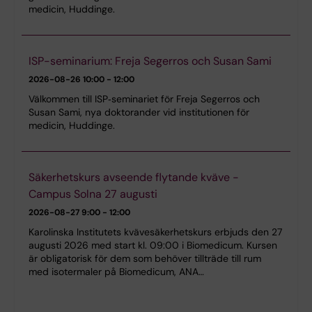
medicin, Huddinge.
ISP-seminarium: Freja Segerros och Susan Sami
2026-08-26
10:00 - 12:00
Välkommen till ISP‑seminariet för Freja Segerros och
Susan Sami, nya doktorander vid institutionen för
medicin, Huddinge.
Säkerhetskurs avseende flytande kväve -
Campus Solna 27 augusti
2026-08-27
9:00 - 12:00
Karolinska Institutets kvävesäkerhetskurs erbjuds den 27
augusti 2026 med start kl. 09:00 i Biomedicum. Kursen
är obligatorisk för dem som behöver tillträde till rum
med isotermaler på Biomedicum, ANA…