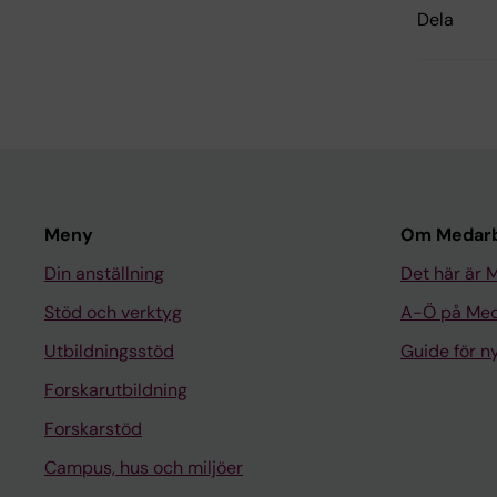
Dela
Meny
Om Medarb
Din anställning
Det här är 
Stöd och verktyg
A-Ö på Med
Utbildningsstöd
Guide för 
Forskarutbildning
Forskarstöd
Campus, hus och miljöer