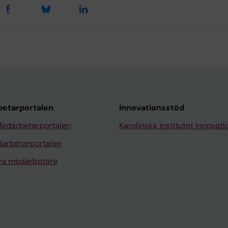
etarportalen
Innovationsstöd
Medarbetarportalen
Karolinska Institutet Innovati
arbetarportalen
nya medarbetare