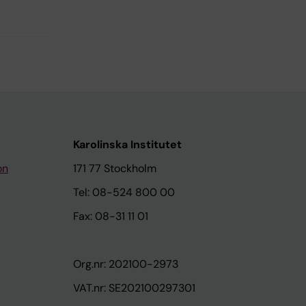
Karolinska Institutet
on
171 77 Stockholm
Tel: 08-524 800 00
Fax: 08-31 11 01
Org.nr: 202100-2973
VAT.nr: SE202100297301