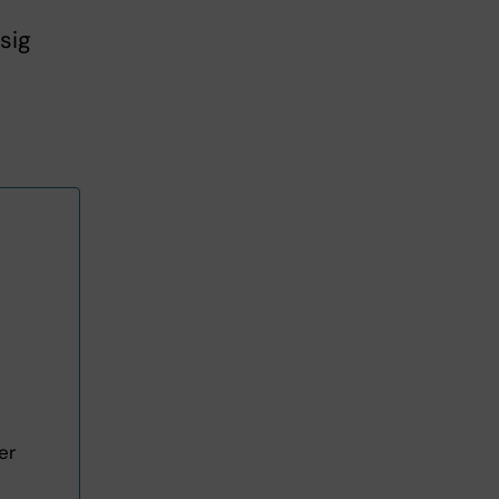
 sig
er