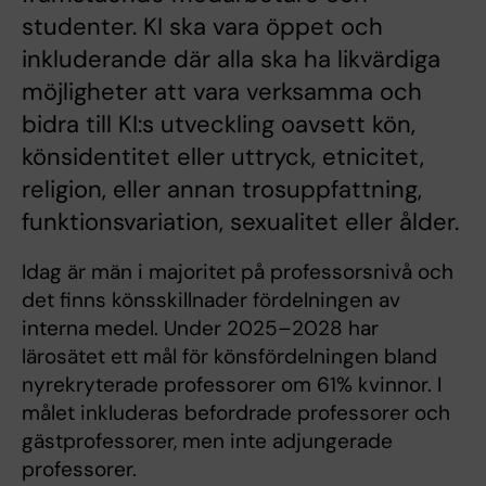
studenter. KI ska vara öppet och
inkluderande där alla ska ha likvärdiga
möjligheter att vara verksamma och
bidra till KI:s utveckling oavsett kön,
könsidentitet eller uttryck, etnicitet,
religion, eller annan trosuppfattning,
funktionsvariation, sexualitet eller ålder.
Idag är män i majoritet på professorsnivå och
det finns könsskillnader fördelningen av
interna medel. Under 2025–2028 har
lärosätet ett mål för könsfördelningen bland
nyrekryterade professorer om 61% kvinnor. I
målet inkluderas befordrade professorer och
gästprofessorer, men inte adjungerade
professorer.