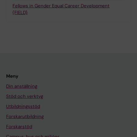
Fellows in Gender Equal Career Development
(FIELD)
Meny
Din anställning
Stöd och verktyg
Utbildningsstöd
Forskarutbildning
Forskarstöd
Campus, hus och miljöer