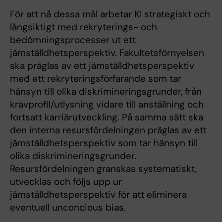
För att nå dessa mål arbetar KI strategiskt och
långsiktigt med rekryterings- och
bedömningsprocesser ut ett
jämställdhetsperspektiv. Fakultetsförnyelsen
ska präglas av ett jämställdhetsperspektiv
med ett rekryteringsförfarande som tar
hänsyn till olika diskrimineringsgrunder, från
kravprofil/utlysning vidare till anställning och
fortsatt karriärutveckling. På samma sätt ska
den interna resursfördelningen präglas av ett
jämställdhetsperspektiv som tar hänsyn till
olika diskrimineringsgrunder.
Resursfördelningen granskas systematiskt,
utvecklas och följs upp ur
jämställdhetsperspektiv för att eliminera
eventuell unconcious bias.