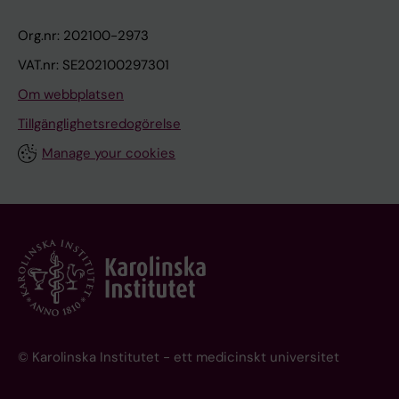
Org.nr: 202100-2973
VAT.nr: SE202100297301
Om webbplatsen
Tillgänglighetsredogörelse
Manage your cookies
© Karolinska Institutet - ett medicinskt universitet