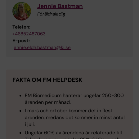
Jennie Bastman
Föräldraledig
Telefon:
+46852487063
E-post:
jennie.eldh.bastman@ki.se
FAKTA OM FM HELPDESK
FM Biomedicum hanterar ungefär 250-300
ärenden per månad.
I mars och oktober kommer det in flest
ärenden, medans det kommer in minst antal
i juli.
Ungefär 60% av ärendena är relaterade till