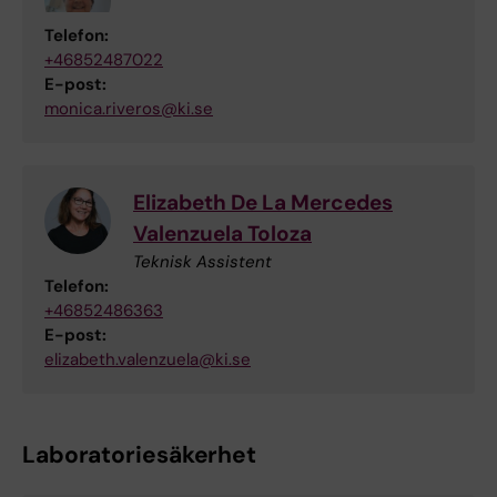
Telefon:
+46852487022
E-post:
monica.riveros@ki.se
Elizabeth De La Mercedes
Valenzuela Toloza
Teknisk Assistent
Telefon:
+46852486363
E-post:
elizabeth.valenzuela@ki.se
Laboratoriesäkerhet