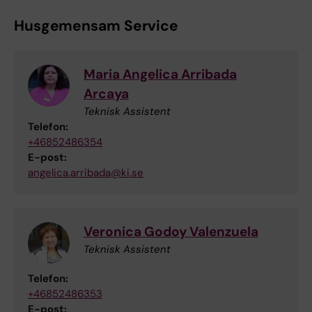
Husgemensam Service
Maria Angelica Arribada
Arcaya
Teknisk Assistent
Telefon:
+46852486354
E-post:
angelica.arribada@ki.se
Veronica Godoy Valenzuela
Teknisk Assistent
Telefon:
+46852486353
E-post: