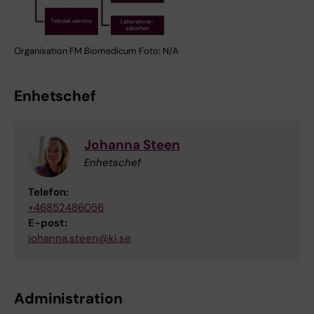
Organisation FM Biomedicum Foto: N/A
Enhetschef
Johanna Steen
Enhetschef
Telefon:
+46852486056
E-post:
johanna.steen@ki.se
Administration