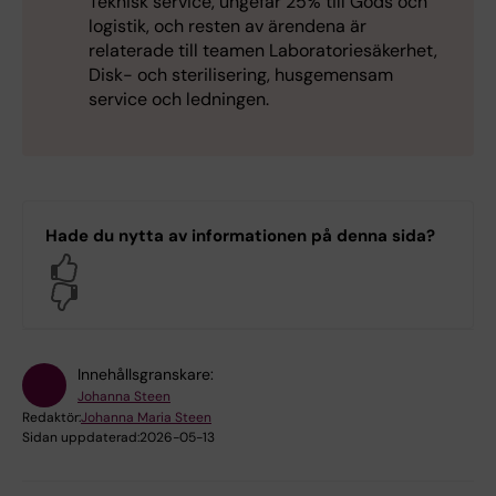
Teknisk service, ungefär 25% till Gods och
logistik, och resten av ärendena är
relaterade till teamen Laboratoriesäkerhet,
Disk- och sterilisering, husgemensam
service och ledningen.
Hade du nytta av informationen på denna sida?
Yes
No
Innehållsgranskare:
Johanna Steen
Redaktör:
Johanna Maria Steen
Sidan uppdaterad:
2026-05-13