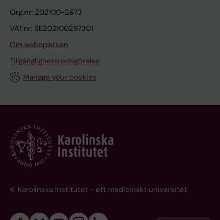
Org.nr: 202100-2973
VAT.nr: SE202100297301
Om webbplatsen
Tillgänglighetsredogörelse
Manage your cookies
© Karolinska Institutet - ett medicinskt universitet