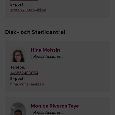
E-post:
stefan.klinter@ki.se
Disk- och Sterilcentral
Hina Mohsin
Teknisk Assistent
Telefon:
+46852480064
E-post:
hina.mohsin@ki.se
Monica Riveros Teye
Teknisk Assistent