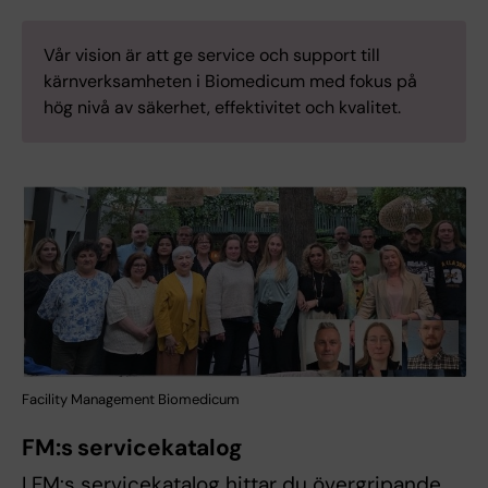
Vår vision är att ge service och support till
kärnverksamheten i Biomedicum med fokus på
hög nivå av säkerhet, effektivitet och kvalitet.
Facility Management Biomedicum
FM:s servicekatalog
I FM:s servicekatalog hittar du övergripande