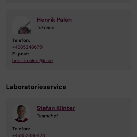
Henrik Palén
Tekniker
Telefon:
+46852486751
E-post:
henrik.palen@ki.se
Laboratorieservice
Stefan Klinter
Teamchef
Telefon:
+46852486428