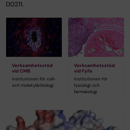
D0211.
Verksamhetsstöd
Verksamhetsstöd
vid CMB
vid FyFa
Institutionen för cell-
Institutionen för
och molekylärbiologi
fysiologi och
farmakologi