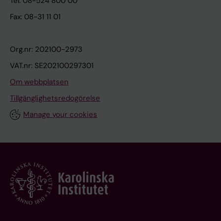
Tel: 08-524 800 00
Fax: 08-31 11 01
Org.nr: 202100-2973
VAT.nr: SE202100297301
Om webbplatsen
Tillgänglighetsredogörelse
Manage your cookies