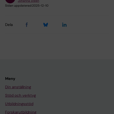
Johanna Steen
Sidan uppdaterad:
2025-12-10
Dela
Meny
Din anställning
Stöd och verktyg
Utbildningsstöd
Forskarutbildning