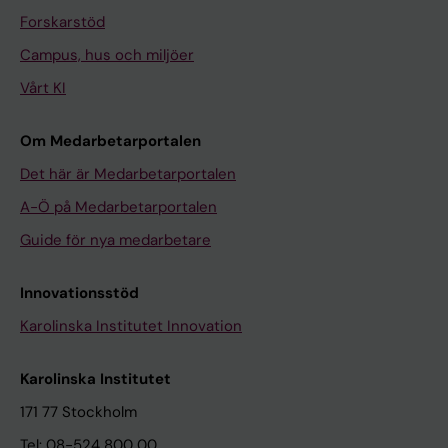
Forskarstöd
Campus, hus och miljöer
Vårt KI
Om Medarbetarportalen
Det här är Medarbetarportalen
A-Ö på Medarbetarportalen
Guide för nya medarbetare
Innovationsstöd
Karolinska Institutet Innovation
Karolinska Institutet
171 77 Stockholm
Tel: 08-524 800 00