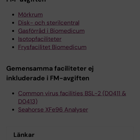
Mörkrum
Disk- och sterilcentral
Gasförråd i Biomedicum
Isotopfaciliteter
Frysfacilitet Biomedicum
Gemensamma faciliteter ej
inkluderade i FM-avgiften
Common virus facilities BSL-2 (D0411 &
D0413)
Seahorse XFe96 Analyser
Länkar