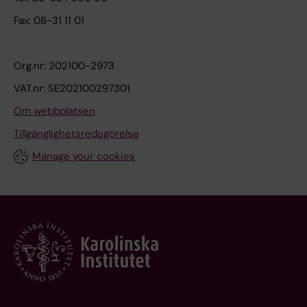
Fax: 08-31 11 01
Org.nr: 202100-2973
VAT.nr: SE202100297301
Om webbplatsen
Tillgänglighetsredogörelse
Manage your cookies