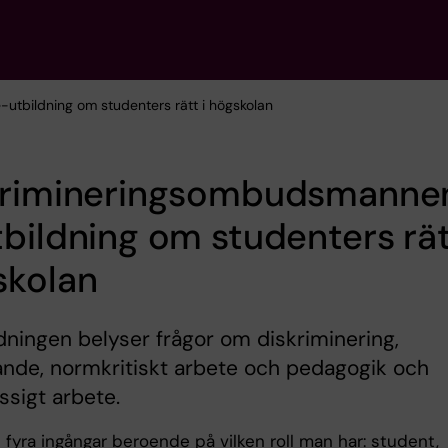
utbildning om studenters rätt i högskolan
krimineringsombudsmanne
bildning om studenters rät
skolan
dningen belyser frågor om diskriminering,
nde, normkritiskt arbete och pedagogik och
sigt arbete.
 fyra ingångar beroende på vilken roll man har: student,