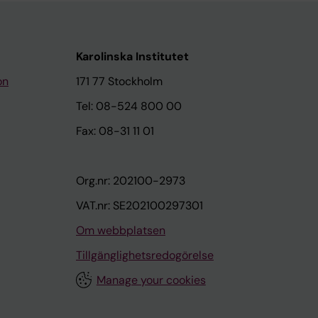
Karolinska Institutet
on
171 77 Stockholm
Tel: 08-524 800 00
Fax: 08-31 11 01
Org.nr: 202100-2973
VAT.nr: SE202100297301
Om webbplatsen
Tillgänglighetsredogörelse
Manage your cookies