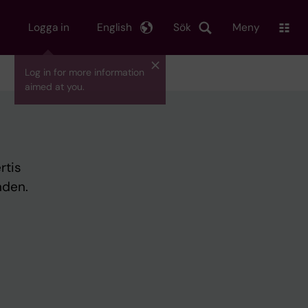
Logga in
English
Sök
Meny
Log in for more information
aimed at you.
rtis
nden.