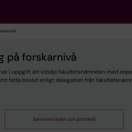
rskarnivå
g på forskarnivå
 har i uppgift att stödja fakultetsnämnden med expe
mt fatta beslut enligt delegation från fakultetsnäm
Sammanträden och protokoll