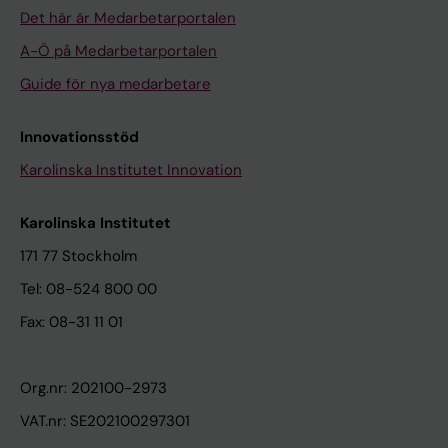
Det här är Medarbetarportalen
A-Ö på Medarbetarportalen
Guide för nya medarbetare
Innovationsstöd
Karolinska Institutet Innovation
Karolinska Institutet
171 77 Stockholm
Tel: 08-524 800 00
Fax: 08-31 11 01
Org.nr: 202100-2973
VAT.nr: SE202100297301