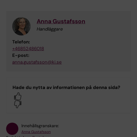
Anna Gustafsson
Handläggare
Telefon:
+46852486018
E-post:
anna.gustafsson@ki.se
Hade du nytta av informationen på denna sida?
Yes
No
Innehållsgranskare:
Anna Gustafsson