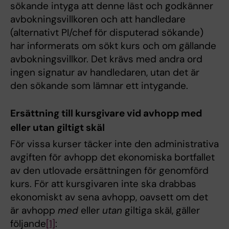
sökande intyga att denne läst och godkänner
avbokningsvillkoren och att handledare
(alternativt PI/chef för disputerad sökande)
har informerats om sökt kurs och om gällande
avbokningsvillkor. Det krävs med andra ord
ingen signatur av handledaren, utan det är
den sökande som lämnar ett intygande.
Ersättning till kursgivare vid avhopp
med
eller
utan
giltigt skäl
För vissa kurser täcker inte den administrativa
avgiften för avhopp det ekonomiska bortfallet
av den utlovade ersättningen för genomförd
kurs. För att kursgivaren inte ska drabbas
ekonomiskt av sena avhopp, oavsett om det
är avhopp
med
eller
utan
giltiga skäl, gäller
följande
[1]
: