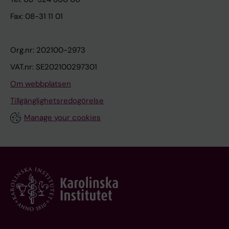
Fax: 08-31 11 01
Org.nr: 202100-2973
VAT.nr: SE202100297301
Om webbplatsen
Tillgänglighetsredogörelse
Manage your cookies