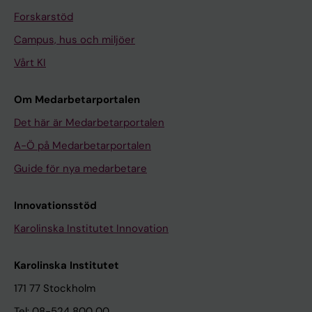
Forskarstöd
Campus, hus och miljöer
Vårt KI
Om Medarbetarportalen
Det här är Medarbetarportalen
A-Ö på Medarbetarportalen
Guide för nya medarbetare
Innovationsstöd
Karolinska Institutet Innovation
Karolinska Institutet
171 77 Stockholm
Tel: 08-524 800 00