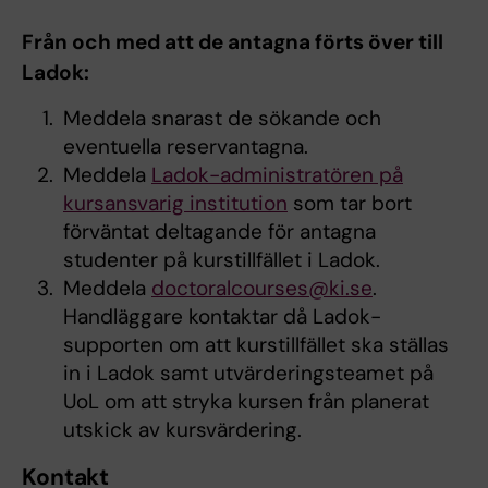
Från och med att de antagna förts över till
Ladok:
Meddela snarast de sökande och
eventuella reservantagna.
Meddela
Ladok-administratören på
kursansvarig institution
som tar bort
förväntat deltagande för antagna
studenter på kurstillfället i Ladok.
Meddela
doctoralcourses@ki.se
.
Handläggare kontaktar då Ladok-
supporten om att kurstillfället ska ställas
in i Ladok samt utvärderingsteamet på
UoL om att stryka kursen från planerat
utskick av kursvärdering.
Kontakt