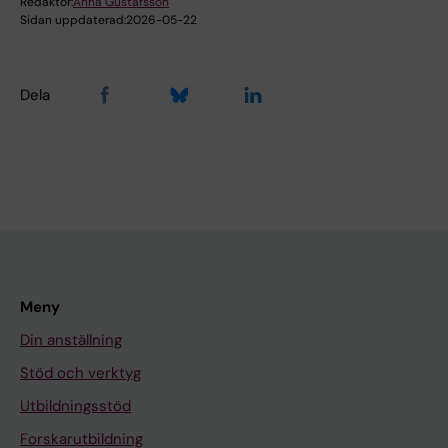
Redaktör:
Anna Gustafsson
Sidan uppdaterad:
2026-05-22
Dela
Meny
Din anställning
Stöd och verktyg
Utbildningsstöd
Forskarutbildning