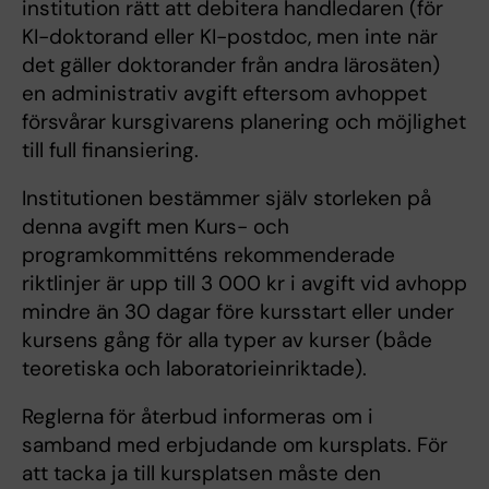
institution rätt att debitera handledaren (för
KI-doktorand eller KI-postdoc, men inte när
det gäller doktorander från andra lärosäten)
en administrativ avgift eftersom avhoppet
försvårar kursgivarens planering och möjlighet
till full finansiering.
Institutionen bestämmer själv storleken på
denna avgift men Kurs- och
programkommitténs rekommenderade
riktlinjer är upp till 3 000 kr i avgift vid avhopp
mindre än 30 dagar före kursstart eller under
kursens gång för alla typer av kurser (både
teoretiska och laboratorieinriktade).
Reglerna för återbud informeras om i
samband med erbjudande om kursplats. För
att tacka ja till kursplatsen måste den