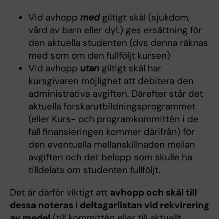
Vid avhopp
med
giltigt skäl (sjukdom,
vård av barn eller dyl.) ges ersättning för
den aktuella studenten (dvs denna räknas
med som om den fullföljt kursen)
Vid avhopp
utan
giltigt skäl har
kursgivaren möjlighet att debitera den
administrativa avgiften. Därefter står det
aktuella forskarutbildningsprogrammet
(eller Kurs- och programkommittén i de
fall finansieringen kommer därifrån) för
den eventuella mellanskillnaden mellan
avgiften och det belopp som skulle ha
tilldelats om studenten fullföljt.
Det är därför viktigt att
avhopp och skäl till
dessa noteras i deltagarlistan vid rekvirering
av medel
(till kommittén eller till aktuellt