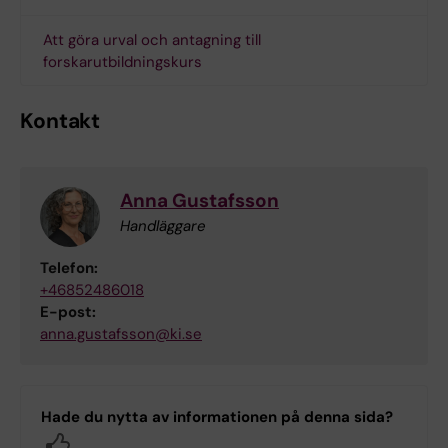
Att göra urval och antagning till
forskarutbildningskurs
Kontakt
Anna Gustafsson
Handläggare
Telefon:
+46852486018
E-post:
anna.gustafsson@ki.se
Hade du nytta av informationen på denna sida?
Yes