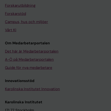
Forskarutbildning
Forskarstöd
Campus, hus och miljöer
Vårt KI
Om Medarbetarportalen
Det här är Medarbetarportalen
A-Ö på Medarbetarportalen
Guide för nya medarbetare
Innovationsstöd
Karolinska Institutet Innovation
Karolinska Institutet
171 77 Stockholm