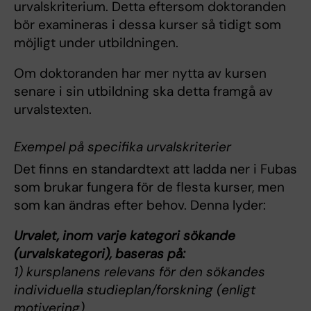
urvalskriterium. Detta eftersom doktoranden
bör examineras i dessa kurser så tidigt som
möjligt under utbildningen.
Om doktoranden har mer nytta av kursen
senare i sin utbildning ska detta framgå av
urvalstexten.
Exempel på specifika urvalskriterier
Det finns en standardtext att ladda ner i Fubas
som brukar fungera för de flesta kurser, men
som kan ändras efter behov. Denna lyder:
Urvalet, inom varje kategori sökande
(urvalskategori), baseras på:
1) kursplanens relevans för den sökandes
individuella studieplan/forskning (enligt
motivering).