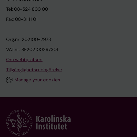
Tel: 08-524 800 00
Fax: 08-31 11 01
Org.nr: 202100-2973
VAT.nr: SE202100297301
Om webbplatsen
Tillgänglighetsredogörelse
Manage your cookies