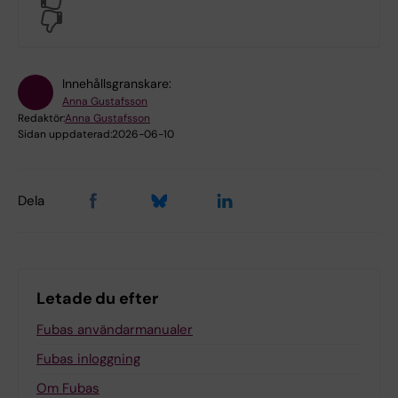
No
Innehållsgranskare:
Anna Gustafsson
Redaktör:
Anna Gustafsson
Sidan uppdaterad:
2026-06-10
Dela
Letade du efter
Fubas användarmanualer
Fubas inloggning
Om Fubas