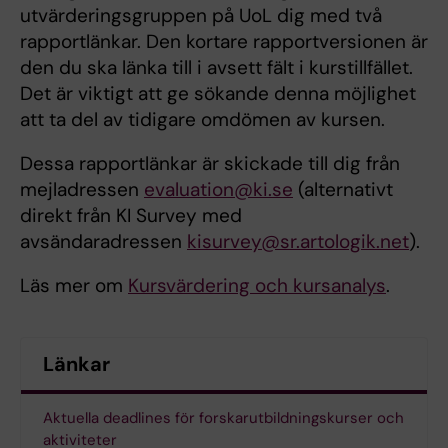
utvärderingsgruppen på UoL dig med två
rapportlänkar. Den kortare rapportversionen är
den du ska länka till i avsett fält i kurstillfället.
Det är viktigt att ge sökande denna möjlighet
att ta del av tidigare omdömen av kursen.
Dessa rapportlänkar är skickade till dig från
mejladressen
evaluation@ki.se
(alternativt
direkt från KI Survey med
avsändaradressen
kisurvey@sr.artologik.net
).
Läs mer om
Kursvärdering och kursanalys
.
Länkar
Aktuella deadlines för forskarutbildningskurser och
aktiviteter