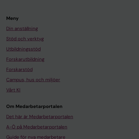
Meny
Din anställning
Stöd och verktyg
Utbildningsstöd
Forskarutbildning
Forskarstöd
Campus, hus och miljöer
Vårt KI
Om Medarbetarportalen
Det här är Medarbetarportalen
A-Ö på Medarbetarportalen
Guide för nya medarbetare