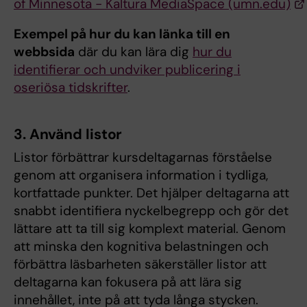
of Minnesota - Kaltura MediaSpace (umn.edu)
Exempel på hur du kan länka till en
webbsida
där du kan lära dig
hur du
identifierar och undviker publicering i
oseriösa tidskrifter
.
3. Använd listor
Listor förbättrar kursdeltagarnas förståelse
genom att organisera information i tydliga,
kortfattade punkter. Det hjälper deltagarna att
snabbt identifiera nyckelbegrepp och gör det
lättare att ta till sig komplext material. Genom
att minska den kognitiva belastningen och
förbättra läsbarheten säkerställer listor att
deltagarna kan fokusera på att lära sig
innehållet, inte på att tyda långa stycken.