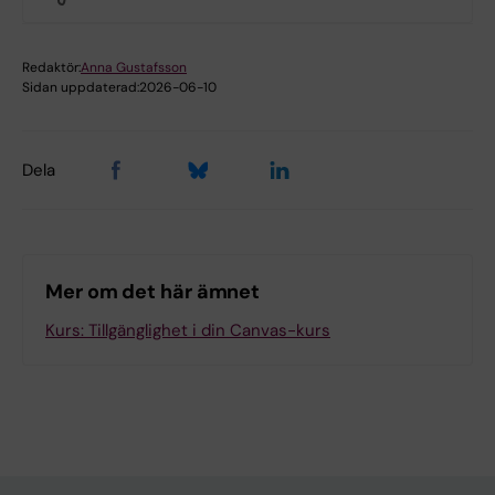
Redaktör:
Anna Gustafsson
Sidan uppdaterad:
2026-06-10
Dela
Mer om det här ämnet
Kurs: Tillgänglighet i din Canvas-kurs