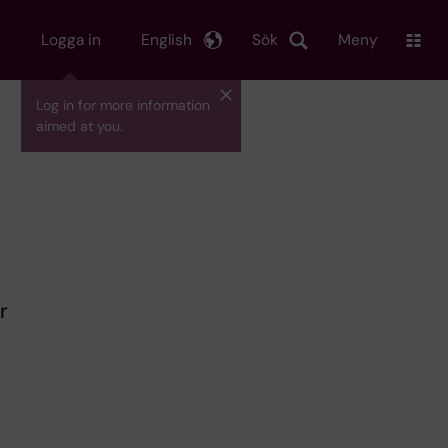
Logga in
English
Sök
Meny
Log in for more information
aimed at you.
r