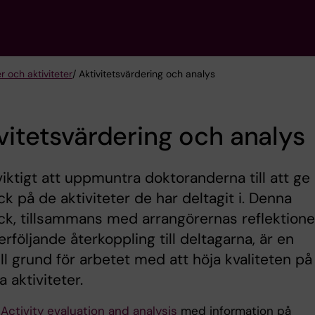
 och aktiviteter
/ Aktivitetsvärdering och analys
vitetsvärdering och analys
viktigt att uppmuntra doktoranderna till att ge
k på de aktiviteter de har deltagit i. Denna
k, tillsammans med arrangörernas reflektione
erföljande återkoppling till deltagarna, är en
ll grund för arbetet med att höja kvaliteten på
a aktiviteter.
n
Activity evaluation and analysis
med information på