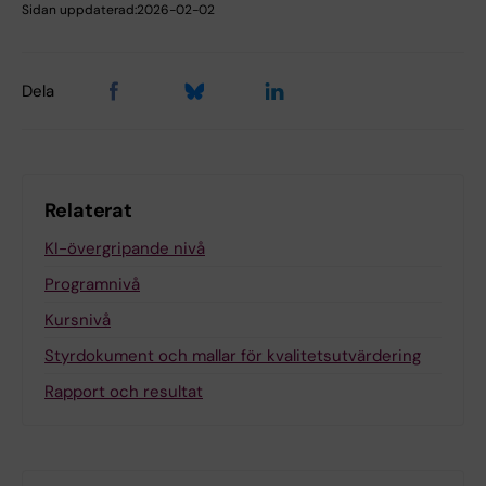
Sidan uppdaterad:
2026-02-02
Dela
Relaterat
KI-övergripande nivå
Programnivå
Kursnivå
Styrdokument och mallar för kvalitetsutvärdering
Rapport och resultat