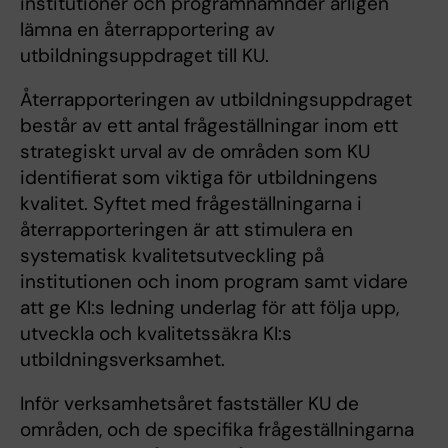
institutioner och programnämnder årligen
lämna en återrapportering av
utbildningsuppdraget till KU.
Återrapporteringen av utbildningsuppdraget
består av ett antal frågeställningar inom ett
strategiskt urval av de områden som KU
identifierat som viktiga för utbildningens
kvalitet. Syftet med frågeställningarna i
återrapporteringen är att stimulera en
systematisk kvalitetsutveckling på
institutionen och inom program samt vidare
att ge KI:s ledning underlag för att följa upp,
utveckla och kvalitetssäkra KI:s
utbildningsverksamhet.
Inför verksamhetsåret fastställer KU de
områden, och de specifika frågeställningarna