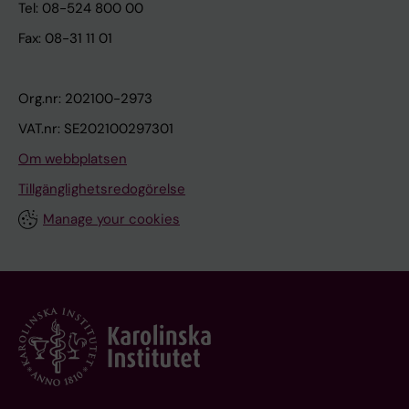
Tel: 08-524 800 00
Fax: 08-31 11 01
Org.nr: 202100-2973
VAT.nr: SE202100297301
Om webbplatsen
Tillgänglighetsredogörelse
Manage your cookies