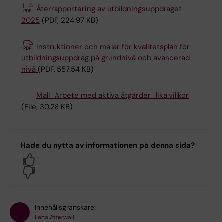
Återrapportering av utbildningsuppdraget
2025
(PDF, 224.97 KB)
Instruktioner och mallar för kvalitetsplan för
utbildningsuppdrag på grundnivå och avancerad
nivå
(PDF, 557.54 KB)
Mall_Arbete med aktiva åtgärder_lika villkor
(File, 30.28 KB)
Hade du nytta av informationen på denna sida?
Yes
No
Innehållsgranskare:
Lena Atterwall