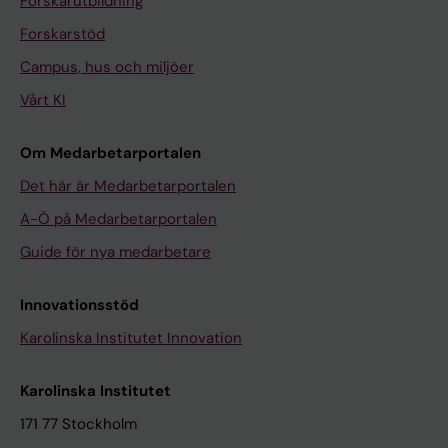
Forskarutbildning
Forskarstöd
Campus, hus och miljöer
Vårt KI
Om Medarbetarportalen
Det här är Medarbetarportalen
A-Ö på Medarbetarportalen
Guide för nya medarbetare
Innovationsstöd
Karolinska Institutet Innovation
Karolinska Institutet
171 77 Stockholm