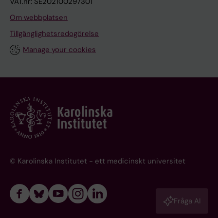
VAT.nr: SE202100297301
Om webbplatsen
Tillgänglighetsredogörelse
Manage your cookies
© Karolinska Institutet - ett medicinskt universitet
Fråga AI