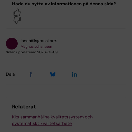
Hade du nytta av informationen på denna sida?
Yes
No
Innehållsgranskare:
Magnus Johansson
Sidan uppdaterad:
2026-01-09
Dela
Relaterat
KI:s sammanhållna kvalitetssystem och
systematiskt kvalitetsarbete