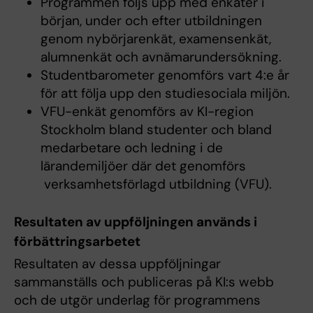
Programmen följs upp med enkäter i
början, under och efter utbildningen
genom nybörjarenkät, examensenkät,
alumnenkät och avnämarundersökning.
Studentbarometer genomförs vart 4:e år
för att följa upp den studiesociala miljön.
VFU-enkät genomförs av KI-region
Stockholm bland studenter och bland
medarbetare och ledning ​​​​​​i de
lärandemiljöer där det genomförs
verksamhetsförlagd utbildning (VFU).
Resultat
en av uppföljningen används i
förbättringsarbetet
Resultaten av dessa uppföljningar
sammanställs och publiceras på KI:s webb
och de utgör underlag för programmens