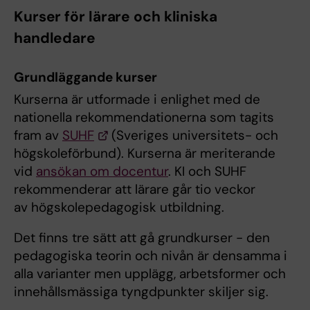
Kurser för lärare och kliniska
handledare
Grundläggande kurser
Kurserna är utformade i enlighet med de
nationella rekommendationerna som tagits
fram av
SUHF
(Sveriges universitets- och
högskoleförbund). Kurserna är meriterande
vid
ansökan om docentur
. KI och SUHF
rekommenderar att lärare går tio veckor
av högskolepedagogisk utbildning.
Det finns tre sätt att gå grundkurser - den
pedagogiska teorin och nivån är densamma i
alla varianter men upplägg, arbetsformer och
innehållsmässiga tyngdpunkter skiljer sig.