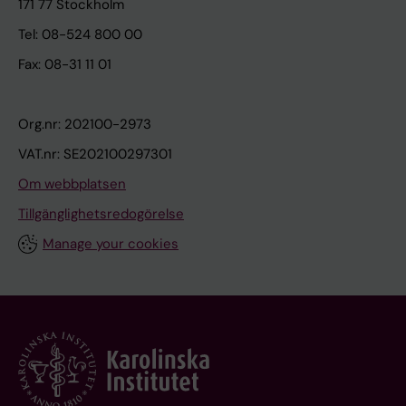
171 77 Stockholm
Tel: 08-524 800 00
Fax: 08-31 11 01
Org.nr: 202100-2973
VAT.nr: SE202100297301
Om webbplatsen
Tillgänglighetsredogörelse
Manage your cookies