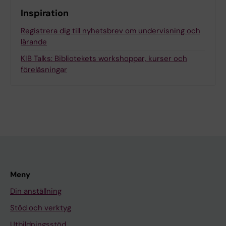
Inspiration
Registrera dig till nyhetsbrev om undervisning och
lärande
KIB Talks: Bibliotekets workshoppar, kurser och
föreläsningar
Meny
Din anställning
Stöd och verktyg
Utbildningsstöd