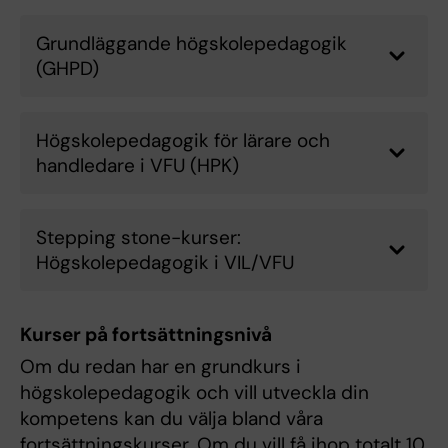
Grundläggande högskolepedagogik
(GHPD)
Högskolepedagogik för lärare och
handledare i VFU (HPK)
Stepping stone-kurser:
Högskolepedagogik i VIL/VFU
Kurser på fortsättningsnivå
Om du redan har en grundkurs i
högskolepedagogik och vill utveckla din
kompetens kan du välja bland våra
fortsättningskurser. Om du vill få ihop totalt 10