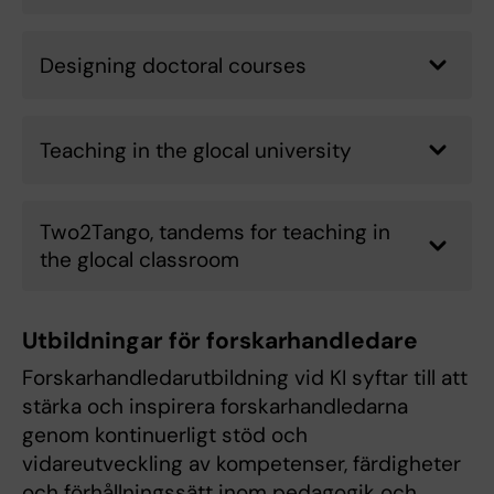
Designing doctoral courses
Teaching in the glocal university
Two2Tango, tandems for teaching in
the glocal classroom
Utbildningar för forskarhandledare
Forskarhandledarutbildning vid KI syftar till att
stärka och inspirera forskarhandledarna
genom kontinuerligt stöd och
vidareutveckling av kompetenser, färdigheter
och förhållningssätt inom pedagogik och