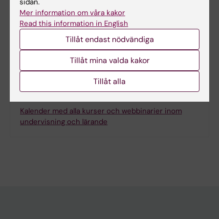
sidan.
Sidan uppdaterad:
2026-04-21
Mer information om våra kakor
Read this information in English
Tillåt endast nödvändiga
Dela
Tillåt mina valda kakor
Tillåt alla
Relaterat
Kalender med alla kurser och webbinarier inom
undervisning och lärande