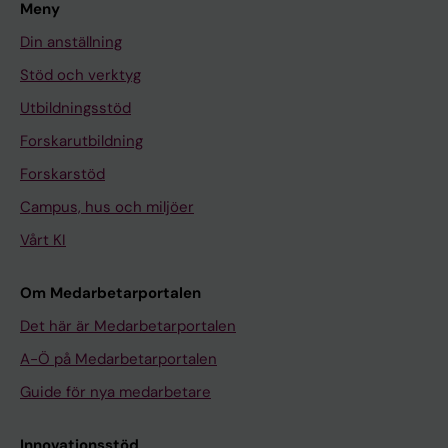
Meny
Din anställning
Stöd och verktyg
Utbildningsstöd
Forskarutbildning
Forskarstöd
Campus, hus och miljöer
Vårt KI
Om Medarbetarportalen
Det här är Medarbetarportalen
A-Ö på Medarbetarportalen
Guide för nya medarbetare
Innovationsstöd