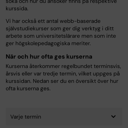
söka och hur du ansöker finns på respektive
kurssida.
Vi har också ett antal webb-baserade
självstudiekurser som ger dig verktyg i ditt
arbete som universitetslärare men som inte
ger högskolepedagogiska meriter.
När och hur ofta ges kurserna
Kurserna återkommer regelbundet terminsvis,
årsvis eller var tredje termin, vilket uppges på
kurssidan. Nedan ser du en översikt över hur
ofta kurserna ges.
Varje termin