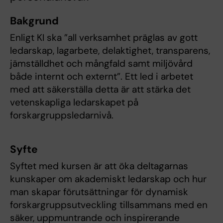
Bakgrund
Enligt KI ska ”all verksamhet präglas av gott
ledarskap, lagarbete, delaktighet, transparens,
jämställdhet och mångfald samt miljövård
både internt och externt”. Ett led i arbetet
med att säkerställa detta är att stärka det
vetenskapliga ledarskapet på
forskargruppsledarnivå.
Syfte
Syftet med kursen är att öka deltagarnas
kunskaper om akademiskt ledarskap och hur
man skapar förutsättningar för dynamisk
forskargruppsutveckling tillsammans med en
säker, uppmuntrande och inspirerande