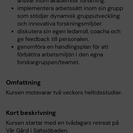
ansvar inom akademisk forskning.
implementera arbetssätt inom sin grupp
som stödjer dynamisk grupputveckling
och innovativa forskningsmiljöer.
diskutera sin egen ledarroll, coacha och
ge feedback till personalen.
genomföra en handlingsplan för att
förbättra arbetsmiljön i den egna
forskargruppen/teamet.
Omfattning
Kursen motsvarar två veckors heltidsstudier.
Kort beskrivning
Kursen startar med en tvådagars retreat på
Vår Gård i Saltsjöbaden.