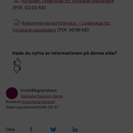
Kursplan: Ledarskap för forskargruppsledare
(PDF, 122.02 KB)
Rekommenderad litteratur - Ledarskap för
Forskargruppsledare
(PDF, 49.99 KB)
Hade du nytta av informationen på denna sida?
Yes
No
Innehållsgranskare:
Gabrielle Paulsson-Berne
Redaktör:
Anna Maria Nordvall
Sidan uppdaterad:
2026-05-27
Dela