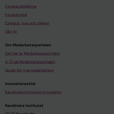
Forskarutbildning
Forskarstöd
Campus, hus och miljöer
Vårt KI
Om Medarbetarportalen
Det här är Medarbetarportalen
A-Ö på Medarbetarportalen
Guide för nya medarbetare
Innovationsstöd
Karolinska Institutet Innovation
Karolinska Institutet