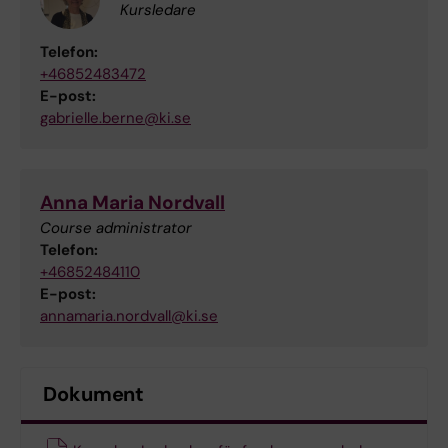
Kursledare
Telefon:
+46852483472
E-post:
gabrielle.berne@ki.se
Anna Maria Nordvall
Course administrator
Telefon:
+46852484110
E-post:
annamaria.nordvall@ki.se
Dokument