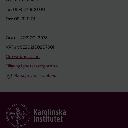
171 77 Stockholm
Tel: 08-524 800 00
Fax: 08-31 11 01
Org.nr: 202100-2973
VAT.nr: SE202100297301
Om webbplatsen
Tillgänglighetsredogörelse
Manage your cookies