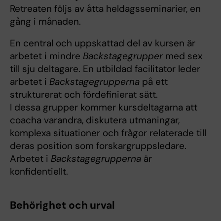
Retreaten följs av åtta heldagsseminarier, en
gång i månaden.
En central och uppskattad del av kursen är
arbetet i mindre
Backstagegrupper
med sex
till sju deltagare. En utbildad facilitator leder
arbetet i
Backstagegrupperna
på ett
strukturerat och fördefinierat sätt.
I dessa grupper kommer kursdeltagarna att
coacha varandra, diskutera utmaningar,
komplexa situationer och frågor relaterade till
deras position som forskargruppsledare.
Arbetet i
Backstagegrupperna
är
konfidentiellt.
Behörighet och urval