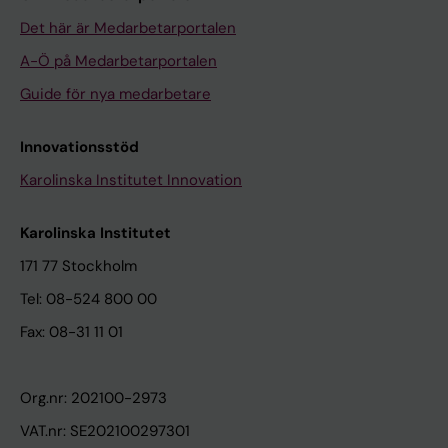
Det här är Medarbetarportalen
A-Ö på Medarbetarportalen
Guide för nya medarbetare
Innovationsstöd
Karolinska Institutet Innovation
Karolinska Institutet
171 77 Stockholm
Tel: 08-524 800 00
Fax: 08-31 11 01
Org.nr: 202100-2973
VAT.nr: SE202100297301