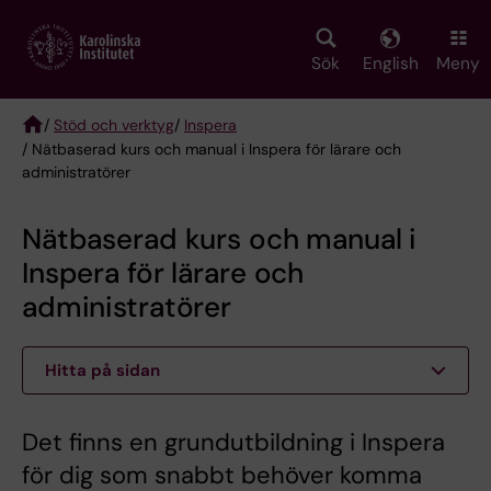
Skip
to
main
Sök
English
Meny
content
/
Stöd och verktyg
/
Inspera
/ Nätbaserad kurs och manual i Inspera för lärare och
Breadcrumb
administratörer
Nätbaserad kurs och manual i
Inspera för lärare och
administratörer
Hitta på sidan
Det finns en grundutbildning i Inspera
för dig som snabbt behöver komma