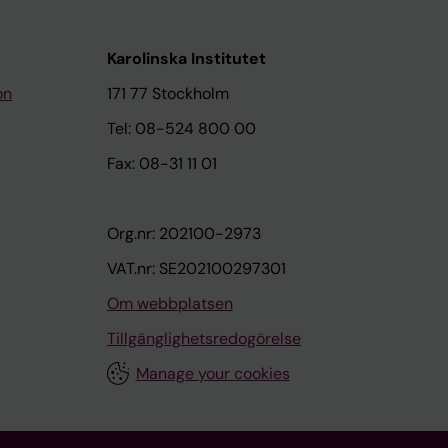
Karolinska Institutet
on
171 77 Stockholm
Tel: 08-524 800 00
Fax: 08-31 11 01
Org.nr: 202100-2973
VAT.nr: SE202100297301
Om webbplatsen
Tillgänglighetsredogörelse
Manage your cookies