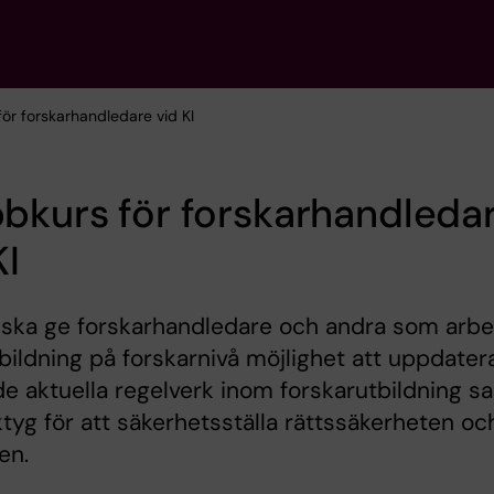
ör forskarhandledare vid KI
bkurs för forskarhandleda
KI
 ska ge forskarhandledare och andra som arbe
ildning på forskarnivå möjlighet att uppdater
de aktuella regelverk inom forskarutbildning s
ktyg för att säkerhetsställa rättssäkerheten oc
en.