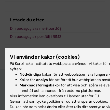
Letade du efter
Din pedagogiska meritportfölj
Din pedagogisk portfölj i RIMS
Vi använder kakor (cookies)
På Karolinska Institutets webbplats använder vi kakor för 
syften:
Nödvändiga
kakor för att webbplatsen ska fungera k
Kakor för
analys
för att förstå hur webbplatsen anv
Marknadsföringskakor
för att visa och spåra releva
Meny
innehåll och annonser från externa plattformar.
Din anställning
Viss information kan överföras till länder utanför EU.
Genom att samtycka godkänner du att vi sparar cookies.
Stöd och verktyg
Du kan när som helst ändra eller återkalla ditt samtycke vi