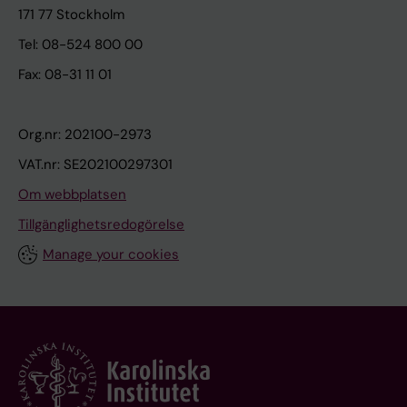
171 77 Stockholm
Tel: 08-524 800 00
Fax: 08-31 11 01
Org.nr: 202100-2973
VAT.nr: SE202100297301
Om webbplatsen
Tillgänglighetsredogörelse
Manage your cookies