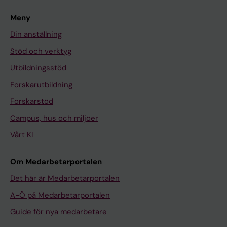
Meny
Din anställning
Stöd och verktyg
Utbildningsstöd
Forskarutbildning
Forskarstöd
Campus, hus och miljöer
Vårt KI
Om Medarbetarportalen
Det här är Medarbetarportalen
A-Ö på Medarbetarportalen
Guide för nya medarbetare