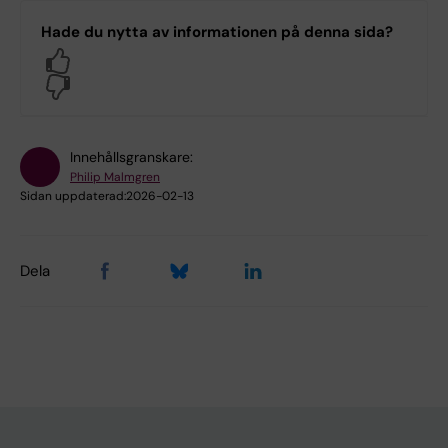
Hade du nytta av informationen på denna sida?
Yes
No
Innehållsgranskare:
Philip Malmgren
Sidan uppdaterad:
2026-02-13
Dela