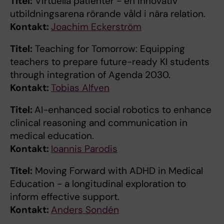
Titel:
Virtuella patienter - en innovativ
utbildningsarena rörande våld i nära relation.
Kontakt:
Joachim Eckerström
Titel:
Teaching for Tomorrow: Equipping
teachers to prepare future-ready KI students
through integration of Agenda 2030.
Kontakt:
Tobias Alfven
Titel:
AI-enhanced social robotics to enhance
clinical reasoning and communication in
medical education.
Kontakt:
Ioannis Parodis
Titel:
Moving Forward with ADHD in Medical
Education - a longitudinal exploration to
inform effective support.
Kontakt:
Anders Sondén