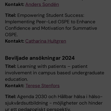
Kontakt:
Anders Sondén
Titel:
Empowering Student Success:
Implementing Peer-Led OSPE to Enhance
Confidence and Motivation for Summative
OSPE.
Kontakt:
Catharina Hultgren
Beviljade ansökningar 2024
Titel:
Learning with patients – patient
involvement in campus based undergraduate
education.
Kontakt:
Terese Stenfors
Titel:
Agenda 2030 och Hållbar hälsa i hälso-
sjukvårdsutbildning - möjligheter och hinder
ur ett pedagogiskt perspektiv.