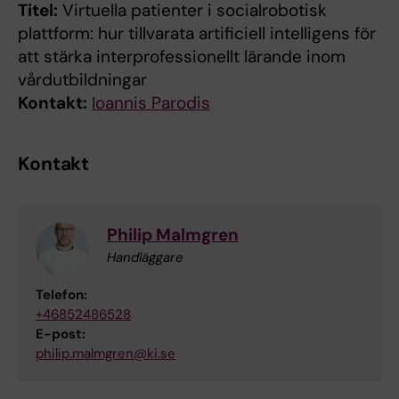
Titel:
Virtuella patienter i socialrobotisk
plattform: hur tillvarata artificiell intelligens för
att stärka interprofessionellt lärande inom
vårdutbildningar
Kontakt:
Ioannis Parodis
Kontakt
Philip Malmgren
Handläggare
Telefon:
+46852486528
E-post:
philip.malmgren@ki.se