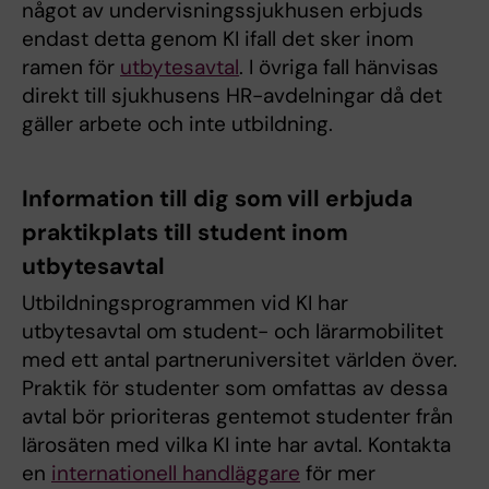
något av undervisningssjukhusen erbjuds
endast detta genom KI ifall det sker inom
ramen för
utbytesavtal
. I övriga fall hänvisas
direkt till sjukhusens HR-avdelningar då det
gäller arbete och inte utbildning.
Information till dig som vill erbjuda
praktikplats till student inom
utbytesavtal
Utbildningsprogrammen vid KI har
utbytesavtal om student- och lärarmobilitet
med ett antal partneruniversitet världen över.
Praktik för studenter som omfattas av dessa
avtal bör prioriteras gentemot studenter från
lärosäten med vilka KI inte har avtal. Kontakta
en
internationell handläggare
för mer