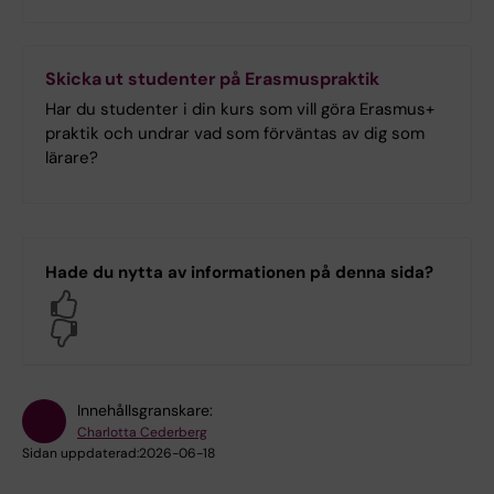
Skicka ut studenter på Erasmuspraktik
Har du studenter i din kurs som vill göra Erasmus+
praktik och undrar vad som förväntas av dig som
lärare?
Hade du nytta av informationen på denna sida?
Yes
No
Innehållsgranskare:
Charlotta Cederberg
Sidan uppdaterad:
2026-06-18