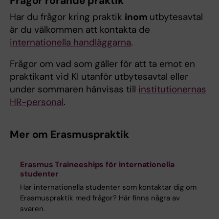
Frågor rörande praktik
Har du frågor kring praktik
inom
utbytesavtal
är du välkommen att kontakta de
internationella handläggarna
.
Frågor om vad som gäller för att ta emot en
praktikant vid KI utanför utbytesavtal eller
under sommaren hänvisas till
institutionernas
HR-personal
.
Mer om Erasmuspraktik
Erasmus Traineeships för internationella
studenter
Har internationella studenter som kontaktar dig om
Erasmuspraktik med frågor? Här finns några av
svaren.