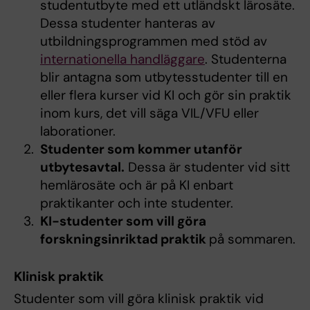
studentutbyte med ett utländskt lärosäte.
Dessa studenter hanteras av
utbildningsprogrammen med stöd av
internationella handläggare
. Studenterna
blir antagna som utbytesstudenter till en
eller flera kurser vid KI och gör sin praktik
inom kurs, det vill säga VIL/VFU eller
laborationer.
Studenter som kommer utanför
utbytesavtal.
Dessa är studenter vid sitt
hemlärosäte och är på KI enbart
praktikanter och inte studenter.
KI-studenter som vill göra
forskningsinriktad praktik
på sommaren.
Klinisk praktik
Studenter som vill göra klinisk praktik vid