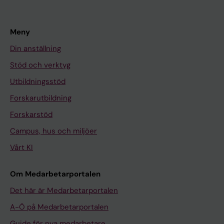
Meny
Din anställning
Stöd och verktyg
Utbildningsstöd
Forskarutbildning
Forskarstöd
Campus, hus och miljöer
Vårt KI
Om Medarbetarportalen
Det här är Medarbetarportalen
A-Ö på Medarbetarportalen
Guide för nya medarbetare