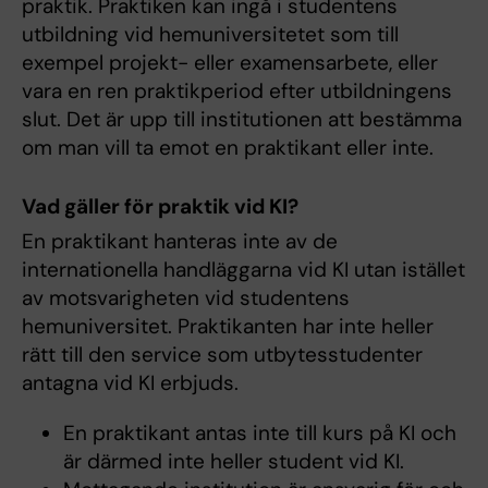
praktik. Praktiken kan ingå i studentens
utbildning vid hemuniversitetet som till
exempel projekt- eller examensarbete, eller
vara en ren praktikperiod efter utbildningens
slut. Det är upp till institutionen att bestämma
om man vill ta emot en praktikant eller inte.
Vad gäller för praktik vid KI?
En praktikant hanteras inte av de
internationella handläggarna vid KI utan istället
av motsvarigheten vid studentens
hemuniversitet. Praktikanten har inte heller
rätt till den service som utbytesstudenter
antagna vid KI erbjuds.
En praktikant antas inte till kurs på KI och
är därmed inte heller student vid KI.