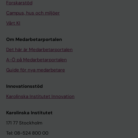
Forskarstöd
Campus, hus och miljöer
Vårt KI
Om Medarbetarportalen
Det här är Medarbetarportalen
A-Ö på Medarbetarportalen
Guide för nya medarbetare
Innovationsstöd
Karolinska Institutet Innovation
Karolinska Institutet
171 77 Stockholm
Tel: 08-524 800 00