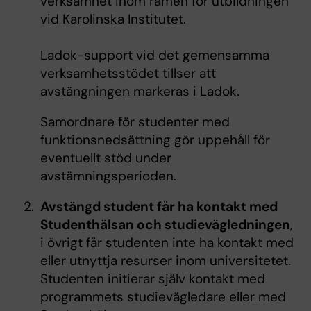
verksamhet inom ramen för utbildningen
vid Karolinska Institutet.
Ladok-support vid det gemensamma
verksamhetsstödet tillser att
avstängningen markeras i Ladok.
Samordnare för studenter med
funktionsnedsättning gör uppehåll för
eventuellt stöd under
avstämningsperioden.
Avstängd student får ha kontakt med
Studenthälsan och studievägledningen
,
i övrigt får studenten inte ha kontakt med
eller utnyttja resurser inom universitetet.
Studenten initierar själv kontakt med
programmets studievägledare eller med