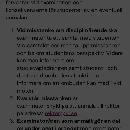
förväntas vid examination och
konsekvenserna för studenter av en eventuell
anmälan.
Vid misstanke
om disciplinärende
ska
examinator ta ett samtal med studenten.
Vid samtalet bör man ta upp misstanken
och be om studentens perspektiv. Vidare
kan man informera om
studievägledningen samt student- och
doktorand ombudens funktion och
informera om att ombuden kan med i vid
möten.
Kvarstår misstanken
är
examinator skyldiga att anmäla till rektor
på adress:
rektor@ki.se
.
Examinator/den som anmält gör en del
av underlaget
i ärendet
men examinator