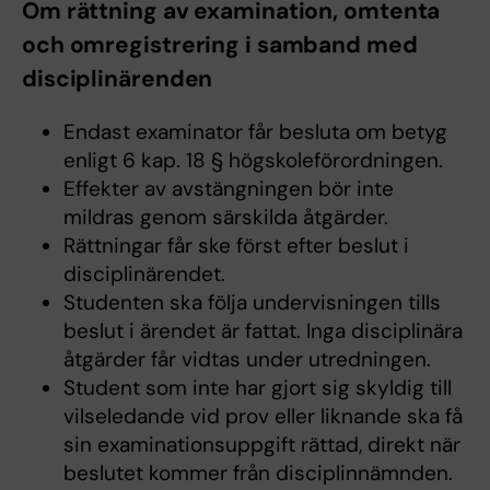
Om rättning av examination, omtenta
och omregistrering i samband med
disciplinärenden
Endast examinator får besluta om betyg
enligt 6 kap. 18 § högskoleförordningen.
Effekter av avstängningen bör inte
mildras genom särskilda åtgärder.
Rättningar får ske först efter beslut i
disciplinärendet.
Studenten ska följa undervisningen tills
beslut i ärendet är fattat. Inga disciplinära
åtgärder får vidtas under utredningen.
Student som inte har gjort sig skyldig till
vilseledande vid prov eller liknande ska få
sin examinationsuppgift rättad, direkt när
beslutet kommer från disciplinnämnden.