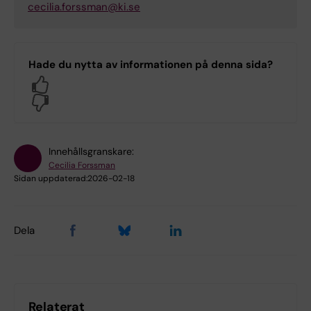
cecilia.forssman@ki.se
Hade du nytta av informationen på denna sida?
Yes
No
Innehållsgranskare:
Cecilia Forssman
Sidan uppdaterad:
2026-02-18
Dela
Relaterat