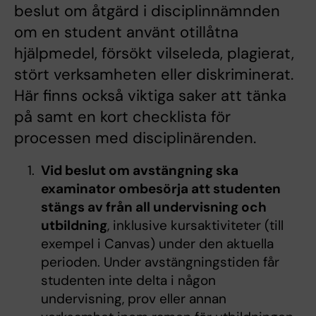
beslut om åtgärd i disciplinnämnden
om en student använt otillåtna
hjälpmedel, försökt vilseleda, plagierat,
stört verksamheten eller diskriminerat.
Här finns också viktiga saker att tänka
på samt en kort checklista för
processen med disciplinärenden.
Vid beslut om avstängning ska
examinator ombesörja att studenten
stängs av från all undervisning och
utbildning
, inklusive kursaktiviteter (till
exempel i Canvas) under den aktuella
perioden. Under avstängningstiden får
studenten inte delta i någon
undervisning, prov eller annan