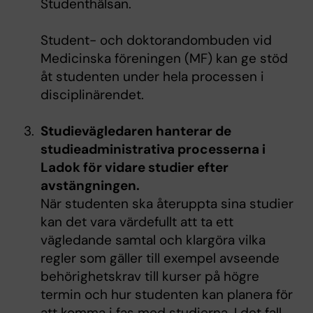
Studenthälsan.
Student- och doktorandombuden vid
Medicinska föreningen (MF) kan ge stöd
åt studenten under hela processen i
disciplinärendet.
Studievägledaren hanterar de
studieadministrativa processerna i
Ladok för vidare studier efter
avstängningen.
När studenten ska återuppta sina studier
kan det vara värdefullt att ta ett
vägledande samtal och klargöra vilka
regler som gäller till exempel avseende
behörighetskrav till kurser på högre
termin och hur studenten kan planera för
att komma i fas med studierna. I det fall