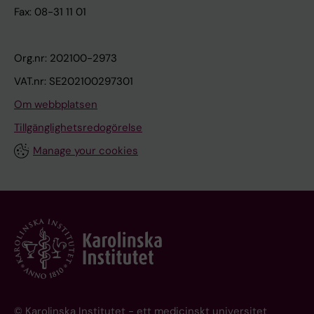
Fax: 08-31 11 01
Org.nr: 202100-2973
VAT.nr: SE202100297301
Om webbplatsen
Tillgänglighetsredogörelse
Manage your cookies
© Karolinska Institutet - ett medicinskt universitet