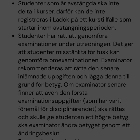
Studenter som är avstängda ska inte
delta i kurser, därför kan de inte
registreras i Ladok på ett kurstillfälle som
startar inom avstängningsperioden.
Studenter har rätt att genomföra
examinationer under utredningen. Det ger
att studenter misstänkta för fusk kan
genomföra omexaminationen. Examinator
rekommenderas att rätta den senare
inlämnade uppgiften och lägga denna till
grund för betyg. Om examinator senare
finner att även den första
examinationsuppgiften (som har varit
föremål för disciplinärendet) ska rättas
och skulle ge studenten ett högre betyg
ska examinator ändra betyget genom ett
ändringsbeslut.