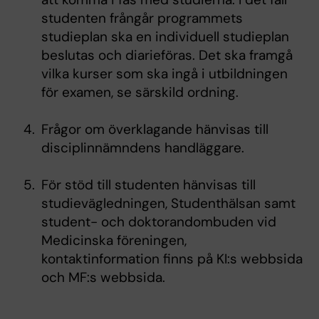
studenten frångår programmets
studieplan ska en individuell studieplan
beslutas och diarieföras. Det ska framgå
vilka kurser som ska ingå i utbildningen
för examen, se särskild ordning.
Frågor om överklagande hänvisas till
disciplinnämndens handläggare.
För stöd till studenten hänvisas till
studievägledningen, Studenthälsan samt
student- och doktorandombuden vid
Medicinska föreningen,
kontaktinformation finns på KI:s webbsida
och MF:s webbsida.