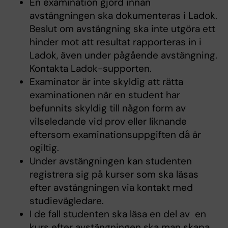
En examination gjord innan
avstängningen ska dokumenteras i Ladok.
Beslut om avstängning ska inte utgöra ett
hinder mot att resultat rapporteras in i
Ladok, även under pågående avstängning.
Kontakta Ladok-supporten.
Examinator är inte skyldig att rätta
examinationen när en student har
befunnits skyldig till någon form av
vilseledande vid prov eller liknande
eftersom examinationsuppgiften då är
ogiltig.
Under avstängningen kan studenten
registrera sig på kurser som ska läsas
efter avstängningen via kontakt med
studievägledare.
I de fall studenten ska läsa en del av en
kurs efter avstängningen ska man skapa