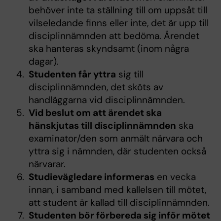
behöver inte ta ställning till om uppsåt till
vilseledande finns eller inte, det är upp till
disciplinnämnden att bedöma. Ärendet
ska hanteras skyndsamt (inom några
dagar).
Studenten får yttra
sig till
disciplinnämnden, det sköts av
handläggarna vid disciplinnämnden.
Vid beslut om att ärendet ska
hänskjutas till disciplinnämnden
ska
examinator/den som anmält närvara och
yttra sig i nämnden, där studenten också
närvarar.
Studievägledare informeras
en vecka
innan, i samband med kallelsen till mötet,
att student är kallad till disciplinnämnden.
Studenten bör förbereda sig inför mötet