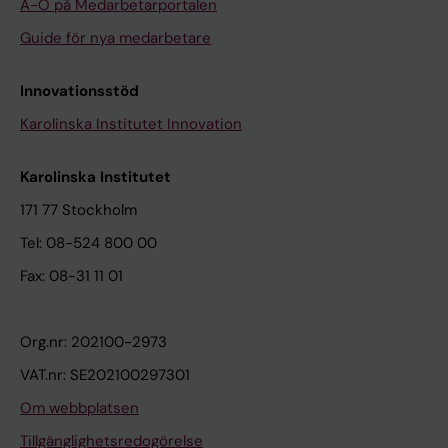
A-Ö på Medarbetarportalen
Guide för nya medarbetare
Innovationsstöd
Karolinska Institutet Innovation
Karolinska Institutet
171 77 Stockholm
Tel: 08-524 800 00
Fax: 08-31 11 01
Org.nr: 202100-2973
VAT.nr: SE202100297301
Om webbplatsen
Tillgänglighetsredogörelse