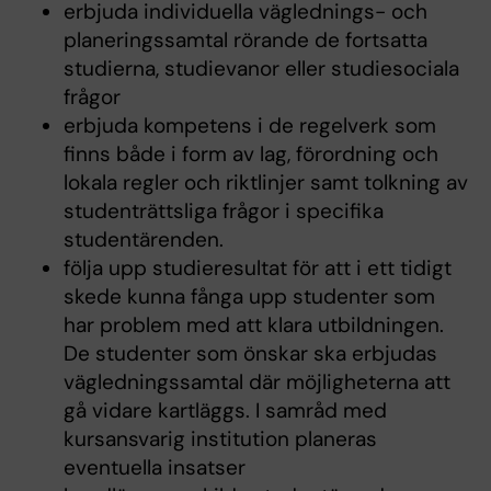
erbjuda individuella väglednings- och
planeringssamtal rörande de fortsatta
studierna, studievanor eller studiesociala
frågor
erbjuda kompetens i de regelverk som
finns både i form av lag, förordning och
lokala regler och riktlinjer samt tolkning av
studenträttsliga frågor i specifika
studentärenden.
följa upp studieresultat för att i ett tidigt
skede kunna fånga upp studenter som
har problem med att klara utbildningen.
De studenter som önskar ska erbjudas
vägledningssamtal där möjligheterna att
gå vidare kartläggs. I samråd med
kursansvarig institution planeras
eventuella insatser