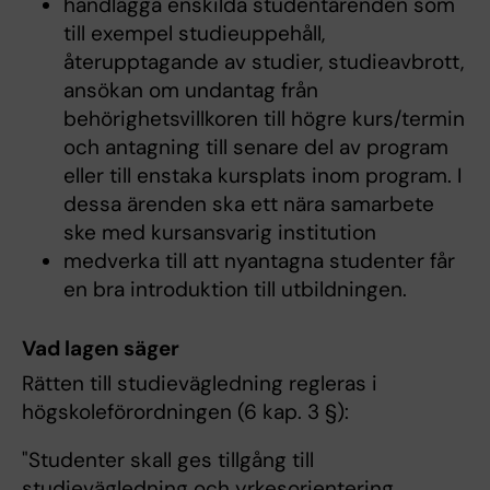
handlägga enskilda studentärenden som
till exempel studieuppehåll,
återupptagande av studier, studieavbrott,
ansökan om undantag från
behörighetsvillkoren till högre kurs/termin
och antagning till senare del av program
eller till enstaka kursplats inom program. I
dessa ärenden ska ett nära samarbete
ske med kursansvarig institution
medverka till att nyantagna studenter får
en bra introduktion till utbildningen.
Vad lagen säger
Rätten till studievägledning regleras i
högskoleförordningen (6 kap. 3 §):
"Studenter skall ges tillgång till
studievägledning och yrkesorientering.