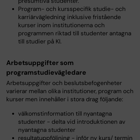
presumtiva studenter.
Program- och kursspecifik studie- och
karriärvägledning inklusive fristående
kurser inom institutionerna och
programmen riktad till studenter antagna
till studier på KI.
Arbetsuppgifter som
programstudievägledare
Arbetsuppgifter och beslutsbefogenheter
varierar mellan olika institutioner, program och
kurser men innehåller i stora drag följande:
välkomstinformation till nyantagna
studenter - delta vid introduktionen av
nyantagna studenter
resultatuppföljning - inför ny kurs/ termin