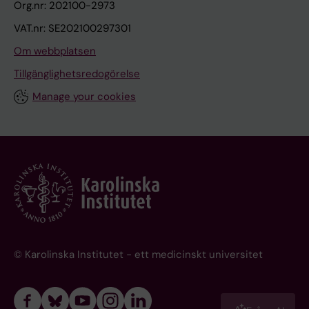
Org.nr: 202100-2973
VAT.nr: SE202100297301
Om webbplatsen
Tillgänglighetsredogörelse
Manage your cookies
© Karolinska Institutet - ett medicinskt universitet