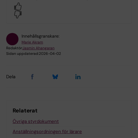
Yes
No
Innehållsgranskare:
Marie Akram
Redaktör:
Jasmin Ahangaran
Sidan uppdaterad:
2026-04-02
Dela
Relaterat
Övriga styrdokument
Anställningsordningen för lärare