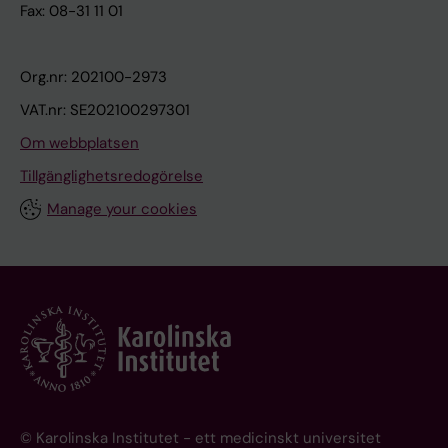
Fax: 08-31 11 01
Org.nr: 202100-2973
VAT.nr: SE202100297301
Om webbplatsen
Tillgänglighetsredogörelse
Manage your cookies
© Karolinska Institutet - ett medicinskt universitet