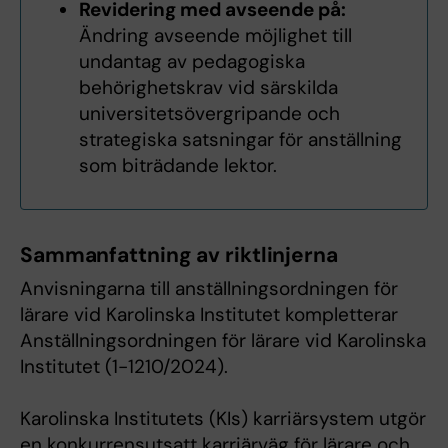
Revidering med avseende på:
Ändring avseende möjlighet till
undantag av pedagogiska
behörighetskrav vid särskilda
universitetsövergripande och
strategiska satsningar för anställning
som biträdande lektor.
Sammanfattning av riktlinjerna
Anvisningarna till anställningsordningen för
lärare vid Karolinska Institutet kompletterar
Anställningsordningen för lärare vid Karolinska
Institutet (1-1210/2024).
Karolinska Institutets (KIs) karriärsystem utgör
en konkurrensutsatt karriärväg för lärare och