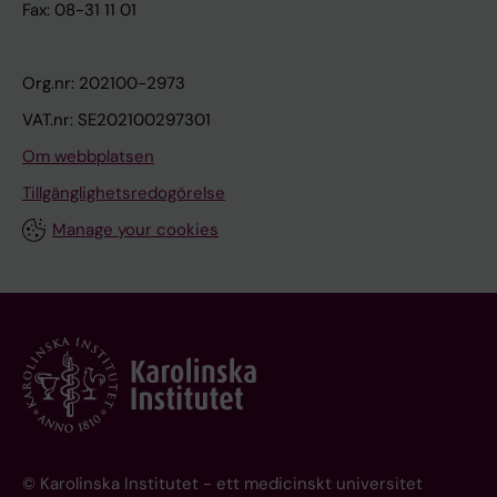
Fax: 08-31 11 01
Org.nr: 202100-2973
VAT.nr: SE202100297301
Om webbplatsen
Tillgänglighetsredogörelse
Manage your cookies
© Karolinska Institutet - ett medicinskt universitet