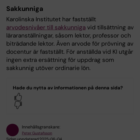
Sakkunniga
Karolinska Institutet har fastställt
arvodesnivåer till sakkunniga
vid tillsättning av
läraranställningar, såsom lektor, professor och
biträdande lektor. Även arvode för prövning av
docentur är fastställt. För anställda vid KI utgår
ingen extra ersättning för uppdrag som
sakkunnig utöver ordinarie lön.
Hade du nytta av informationen på denna sida?
Yes
No
Innehållsgranskare:
Peter Gustafsson
Sidan uppdaterad:
2025-06-04