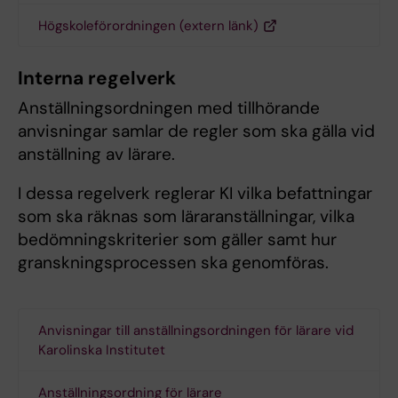
Högskoleförordningen (extern länk)
Interna regelverk
Anställningsordningen med tillhörande
anvisningar samlar de regler som ska gälla vid
anställning av lärare.
I dessa regelverk reglerar KI vilka befattningar
som ska räknas som läraranställningar, vilka
bedömningskriterier som gäller samt hur
granskningsprocessen ska genomföras.
Anvisningar till anställningsordningen för lärare vid
Karolinska Institutet
Anställningsordning för lärare