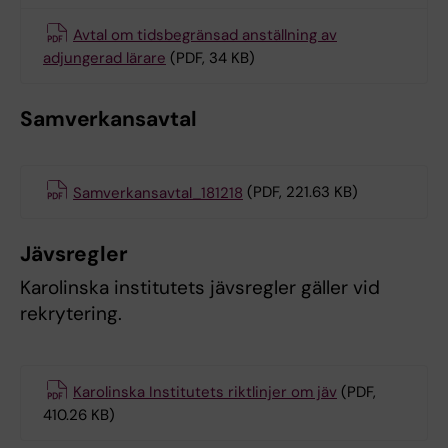
Avtal om tidsbegränsad anställning av
adjungerad lärare
(PDF, 34 KB)
Samverkansavtal
Samverkansavtal_181218
(PDF, 221.63 KB)
Jävsregler
Karolinska institutets jävsregler gäller vid
rekrytering.
Karolinska Institutets riktlinjer om jäv
(PDF,
410.26 KB)