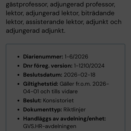
gästprofessor, adjungerad professor,
lektor, adjungerad lektor, biträdande
lektor, assisterande lektor, adjunkt och
adjungerad adjunkt.
Diarienummer:
1-6/2026
Dnr föreg. version:
1-1210/2024
Beslutsdatum:
2026-02-18
Giltighetstid:
Gäller fr.o.m. 2026-
04-01 och tills vidare
Beslut:
Konsistoriet
Dokumenttyp:
Riktlinjer
Handläggs av avdelning/enhet:
GVS.HR-avdelningen