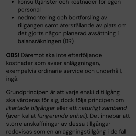
konsulttjänster och kostnader för egen
personal
nedmontering och bortforsling av
tillgången samt återställande av plats om
det gjorts någon planerad avsättning i
balansräkningen (BR)
OBS!
Däremot ska inte efterföljande
kostnader som avser anläggningen,
exempelvis ordinarie service och underhåll,
ingå.
Grundprincipen är att varje enskild tillgång
ska värderas för sig, dock följs principen om
likartade tillgångar
eller ett
naturligt samband
(även kallat
fungerande enhet
). Det innebär att
större anskaffningar av dessa tillgångar
redovisas som en anläggningstillgång i de fall