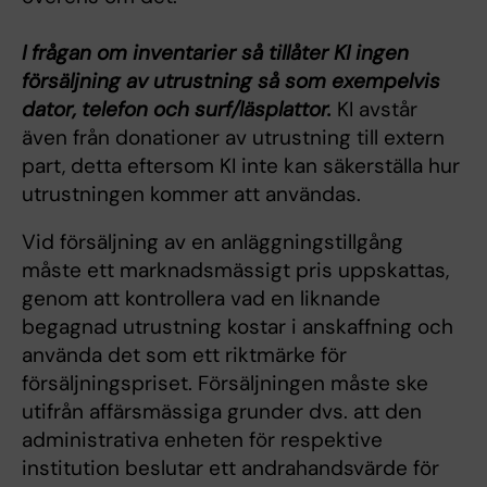
I frågan om inventarier så tillåter KI ingen
försäljning av utrustning så som exempelvis
dator, telefon och surf/läsplattor.
KI avstår
även från donationer av utrustning till extern
part, detta eftersom KI inte kan säkerställa hur
utrustningen kommer att användas.
Vid försäljning av en anläggningstillgång
måste ett marknadsmässigt pris uppskattas,
genom att kontrollera vad en liknande
begagnad utrustning kostar i anskaffning och
använda det som ett riktmärke för
försäljningspriset. Försäljningen måste ske
utifrån affärsmässiga grunder dvs. att den
administrativa enheten för respektive
institution beslutar ett andrahandsvärde för