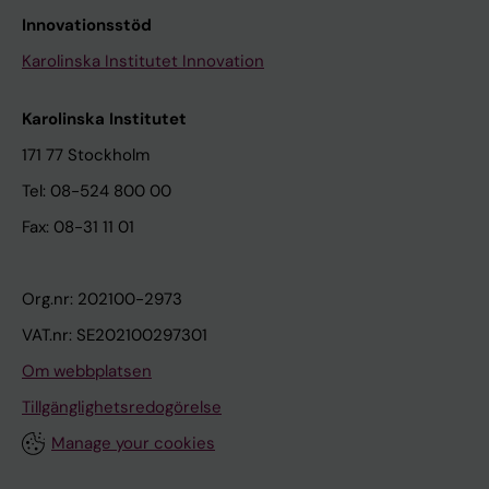
Innovationsstöd
Karolinska Institutet Innovation
Karolinska Institutet
171 77 Stockholm
Tel: 08-524 800 00
Fax: 08-31 11 01
Org.nr: 202100-2973
VAT.nr: SE202100297301
Om webbplatsen
Tillgänglighetsredogörelse
Manage your cookies