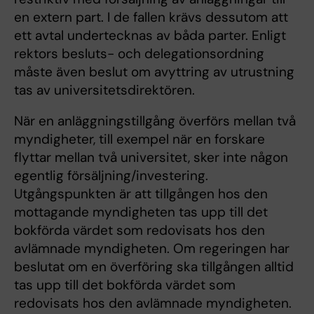
en extern part. I de fallen krävs dessutom att
ett avtal undertecknas av båda parter. Enligt
rektors besluts- och delegationsordning
måste även beslut om avyttring av utrustning
tas av universitetsdirektören.
När en anläggningstillgång överförs mellan två
myndigheter, till exempel när en forskare
flyttar mellan två universitet, sker inte någon
egentlig försäljning/investering.
Utgångspunkten är att tillgången hos den
mottagande myndigheten tas upp till det
bokförda värdet som redovisats hos den
avlämnade myndigheten. Om regeringen har
beslutat om en överföring ska tillgången alltid
tas upp till det bokförda värdet som
redovisats hos den avlämnade myndigheten.