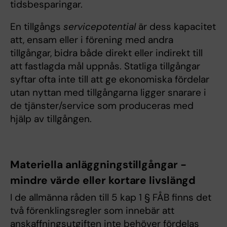
tidsbesparingar.
En tillgångs
servicepotential
är dess kapacitet
att, ensam eller i förening med andra
tillgångar, bidra både direkt eller indirekt till
att fastlagda mål uppnås. Statliga tillgångar
syftar ofta inte till att ge ekonomiska fördelar
utan nyttan med tillgångarna ligger snarare i
de tjänster/service som produceras med
hjälp av tillgången.
Materiella anläggningstillgångar -
mindre värde eller kortare livslängd
I de allmänna råden till 5 kap 1 § FÅB finns det
två förenklingsregler som innebär att
anskaffningsutgiften inte behöver fördelas