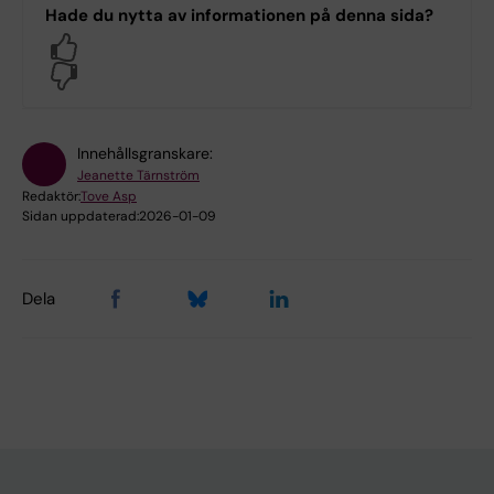
Hade du nytta av informationen på denna sida?
Yes
No
Innehållsgranskare:
Jeanette Tärnström
Redaktör:
Tove Asp
Sidan uppdaterad:
2026-01-09
Dela