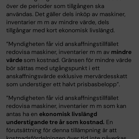
över de perioder som tillgången ska
användas. Det gäller dels inköp av maskiner,
inventarier m m av mindre värde, dels
tillgångar med kort ekonomisk livslängd.
”Myndigheten får vid anskaffningstillfället
redovisa maskiner, inventarier m m av
mindre
värde
som kostnad. Gränsen för mindre värde
bör sättas med utgångspunkt i ett
anskaffningsvärde exklusive mervärdesskatt
som understiger ett halvt prisbasbelopp”.
”Myndigheten får vid anskaffningstillfället
redovisa maskiner, inventarier m m som kan
antas ha en
ekonomisk livslängd
understigande tre år som kostnad.
En
förutsättning för denna tillämpning är att
kostnadsfördelningen över tid inte påverkas