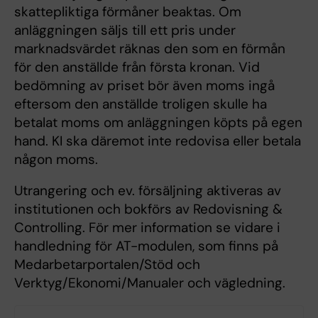
skattepliktiga förmåner beaktas. Om
anläggningen säljs till ett pris under
marknadsvärdet räknas den som en för­mån
för den anställde från första kronan. Vid
bedömning av priset bör även moms ingå
eftersom den anställde troligen skulle ha
betalat moms om anläggningen köpts på egen
hand. KI ska däremot inte redovisa eller betala
någon moms.
Utrange­ring och ev. försäljning aktiveras av
institutionen och bokförs av Redovisning &
Controlling. För mer information se vidare i
handledning för AT-modulen, som finns på
Medarbetarportalen/Stöd och
Verktyg/Ekonomi/Manualer och vägledning.