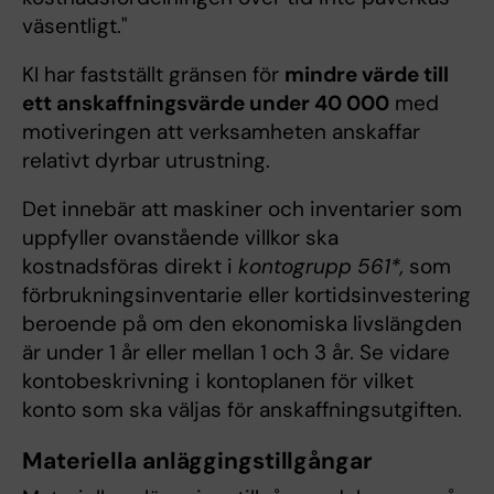
väsentligt."
KI har fastställt gränsen för
mindre värde till
ett anskaffningsvärde under 40 000
med
motiveringen att verksamheten anskaffar
relativt dyrbar utrustning.
Det innebär att maskiner och inventarier som
uppfyller ovanstående villkor ska
kostnadsföras direkt i
kontogrupp 561*,
som
förbrukningsinventarie eller kortidsinvestering
beroende på om den ekonomiska livslängden
är under 1 år eller mellan 1 och 3 år. Se vidare
kontobeskrivning i kontoplanen för vilket
konto som ska väljas för anskaffningsutgiften.
Materiella anläggingstillgångar