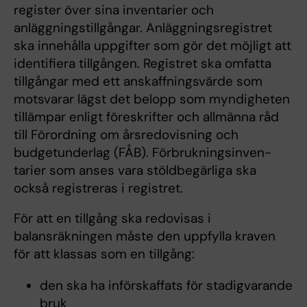
register över sina inventarier och
anläggningstillgångar. Anläggningsregistret
ska innehålla uppgifter som gör det möjligt att
identifiera tillgången. Registret ska omfatta
tillgångar med ett anskaffnings­värde som
motsvarar lägst det belopp som myndigheten
tillämpar enligt föreskrifter och allmänna råd
till Förordning om årsredovisning och
budgetunderlag (FÅB). Förbrukningsinven­
tarier som anses vara stöldbegärliga ska
också registreras i registret.
För att en tillgång ska redovisas i
balansräkningen måste den uppfylla kraven
för att klassas som en tillgång:
den ska ha införskaffats för stadigvarande
bruk