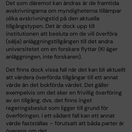
Det som däremot kan ändras är de framtida
avskrivningarna om myndigheterna tillämpar
olika avskrivningstid på den aktuella
tillgångstypen. Det är dock upp till
institutionen att besluta om de vill överföra
(sälja) anläggningstillgången till det andra
universitetet om en forskare flyttar (KI äger
anläggningen, inte forskaren).
Det finns dock vissa fall när det kan bli aktuellt
att värdera överförda tillgångar till ett annat
värde än det bokförda värdet. Det gäller
exempelvis om det sker en frivillig överföring
av en tillgång, dvs. det finns inget
regeringsbeslut som ligger till grund för
överföringen. I ett sådant fall kan ett annat
värde fastställas – förutsatt att båda parter är
överens om det.