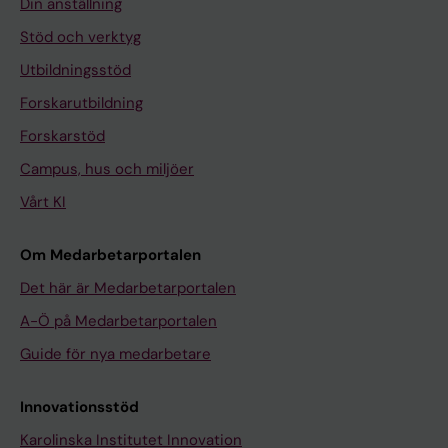
Din anställning
Stöd och verktyg
Utbildningsstöd
Forskarutbildning
Forskarstöd
Campus, hus och miljöer
Vårt KI
Om Medarbetarportalen
Det här är Medarbetarportalen
A-Ö på Medarbetarportalen
Guide för nya medarbetare
Innovationsstöd
Karolinska Institutet Innovation