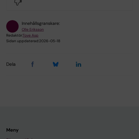
No
Innehållsgranskare:
Olle Eriksson
Redaktör:
Tove Asp
Sidan uppdaterad:
2026-05-18
Dela
Meny