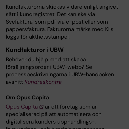
Kundfakturorna skickas vidare enligt angivet
sätt i kundregistret. Det kan ske via
Svefaktura, som pdf via e-post eller som
pappersfaktura. Fakturorna märks med KI:s
logga för äkthetsstämpel.
Kundfakturor i UBW
Behöver du hjälp med att skapa
försäljningsorder i UBW-webb? Se
processbeskrivningarna i UBW-handboken
avsnitt
Kundreskontra
Om Opus Capita
Opus Capita
är ett företag som är
specialiserad på att automatisera och
digitalisera kunders upphandlings-,