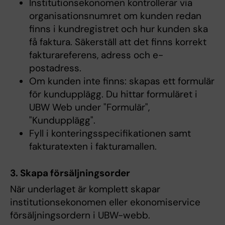
Institutionsekonomen kontrollerar via
organisationsnumret om kunden redan
finns i kundregistret och hur kunden ska
få faktura. Säkerställ att det finns korrekt
fakturareferens, adress och e-
postadress.
Om kunden inte finns: skapas ett formulär
för kundupplägg. Du hittar formuläret i
UBW Web under "Formulär",
"Kundupplägg".
Fyll i konteringsspecifikationen samt
fakturatexten i fakturamallen.
3. Skapa försäljningsorder
När underlaget är komplett skapar
institutionsekonomen eller ekonomiservice
försäljningsordern i UBW-webb.