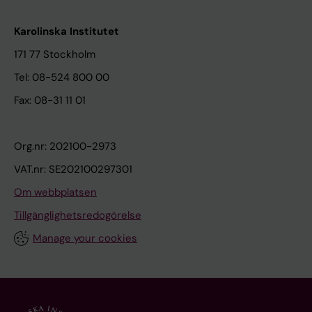
Karolinska Institutet
171 77 Stockholm
Tel: 08-524 800 00
Fax: 08-31 11 01
Org.nr: 202100-2973
VAT.nr: SE202100297301
Om webbplatsen
Tillgänglighetsredogörelse
Manage your cookies