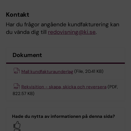
Kontakt
Har du frågor angående kundfakturering kan
du vända dig till
redovisning@ki.se
.
Dokument
Mall kundfakturaunderlag
(File, 20.41 KB)
Rekvisition - skapa, skicka och reversera
(PDF,
822.57 KB)
Hade du nytta av informationen på denna sida?
Yes