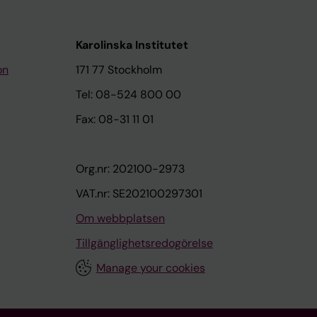
Karolinska Institutet
on
171 77 Stockholm
Tel: 08-524 800 00
Fax: 08-31 11 01
Org.nr: 202100-2973
VAT.nr: SE202100297301
Om webbplatsen
Tillgänglighetsredogörelse
Manage your cookies