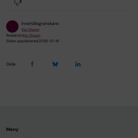
No
Innehållsgranskare:
Kia Olsson
Redaktör:
Kia Olsson
Sidan uppdaterad:
2026-01-16
Dela
Meny