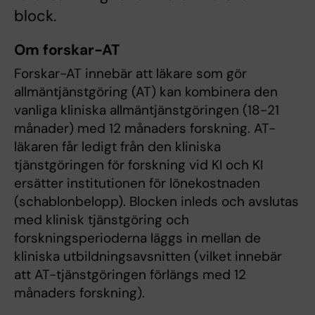
block.
Om forskar-AT
Forskar-AT innebär att läkare som gör
allmäntjänstgöring (AT) kan kombinera den
vanliga kliniska allmäntjänstgöringen (18-21
månader) med 12 månaders forskning. AT-
läkaren får ledigt från den kliniska
tjänstgöringen för forskning vid KI och KI
ersätter institutionen för lönekostnaden
(schablonbelopp). Blocken inleds och avslutas
med klinisk tjänstgöring och
forskningsperioderna läggs in mellan de
kliniska utbildningsavsnitten (vilket innebär
att AT-tjänstgöringen förlängs med 12
månaders forskning).