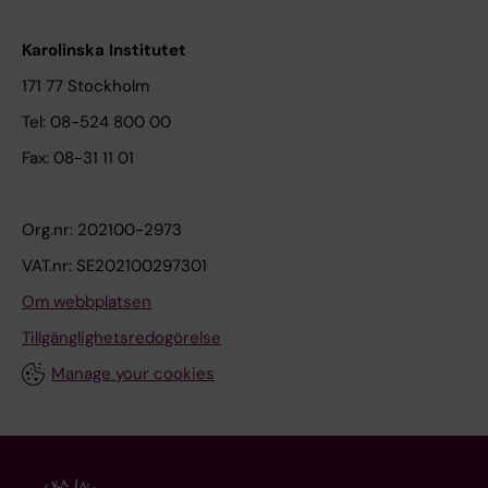
Karolinska Institutet
171 77 Stockholm
Tel: 08-524 800 00
Fax: 08-31 11 01
Org.nr: 202100-2973
VAT.nr: SE202100297301
Om webbplatsen
Tillgänglighetsredogörelse
Manage your cookies