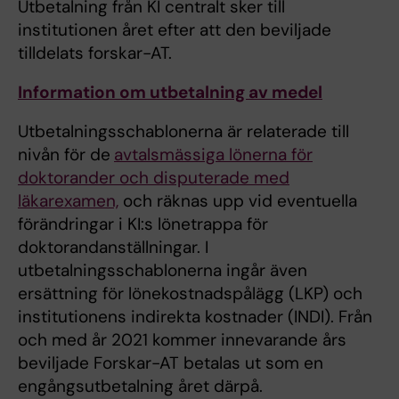
Utbetalning från KI centralt sker till
institutionen året efter att den beviljade
tilldelats forskar-AT.
Information om utbetalning av medel
Utbetalningsschablonerna är relaterade till
nivån för de
avtalsmässiga lönerna för
doktorander och disputerade med
läkarexamen,
och räknas upp vid eventuella
förändringar i KI:s lönetrappa för
doktorandanställningar. I
utbetalningsschablonerna ingår även
ersättning för lönekostnadspålägg (LKP) och
institutionens indirekta kostnader (INDI). Från
och med år 2021 kommer innevarande års
beviljade Forskar-AT betalas ut som en
engångsutbetalning året därpå.