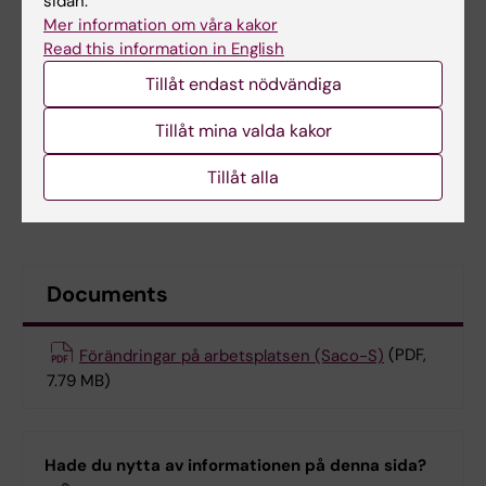
sidan.
Mer information om våra kakor
Read this information in English
Tillåt endast nödvändiga
Tillåt mina valda kakor
Tillåt alla
Saco-S Foto: Saco-S
Documents
Förändringar på arbetsplatsen (Saco-S)
(PDF,
7.79 MB)
Hade du nytta av informationen på denna sida?