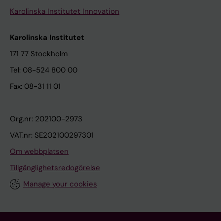
Karolinska Institutet Innovation
Karolinska Institutet
171 77 Stockholm
Tel: 08-524 800 00
Fax: 08-31 11 01
Org.nr: 202100-2973
VAT.nr: SE202100297301
Om webbplatsen
Tillgänglighetsredogörelse
Manage your cookies