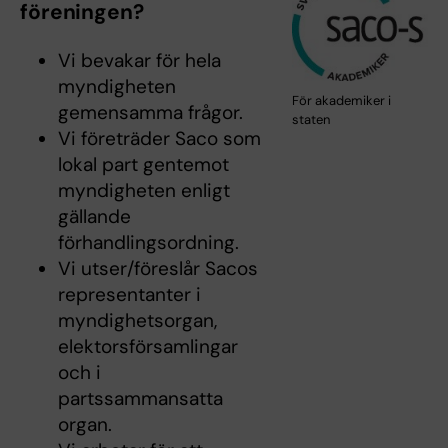
föreningen?
Vi bevakar för hela
myndigheten
För akademiker i
gemensamma frågor.
staten
Vi företräder Saco som
lokal part gentemot
myndigheten enligt
gällande
förhandlingsordning.
Vi utser/föreslår Sacos
representanter i
myndighetsorgan,
elektorsförsamlingar
och i
partssammansatta
organ.