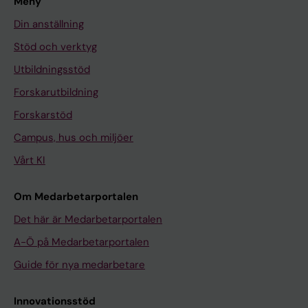
Meny
Din anställning
Stöd och verktyg
Utbildningsstöd
Forskarutbildning
Forskarstöd
Campus, hus och miljöer
Vårt KI
Om Medarbetarportalen
Det här är Medarbetarportalen
A-Ö på Medarbetarportalen
Guide för nya medarbetare
Innovationsstöd