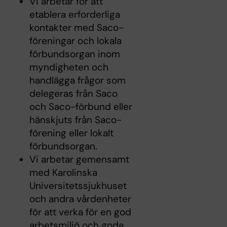
Vi arbetar för att
etablera erforderliga
kontakter med Saco-
föreningar och lokala
förbundsorgan inom
myndigheten och
handlägga frågor som
delegeras från Saco
och Saco-förbund eller
hänskjuts från Saco-
förening eller lokalt
förbundsorgan.
Vi arbetar gemensamt
med Karolinska
Universitetssjukhuset
och andra vårdenheter
för att verka för en god
arbetsmiljö och goda