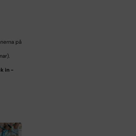
onerna på
mar).
k in -