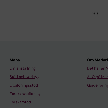
Dela
Meny
Om Medarb
Din anställning
Det här är 
Stöd och verktyg
A-Ö på Med
Utbildningsstöd
Guide för 
Forskarutbildning
Forskarstöd