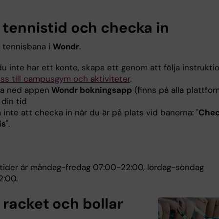
 tennistid och checka in
 tennisbana i
Wondr
.
 inte har ett konto, skapa ett genom att följa instrukti
ss till campusgym och aktiviteter
.
a ned appen
Wondr bokningsapp
(finns på alla plattfor
din tid
inte att checka in när du är på plats vid banorna: "
Chec
is
".
tider är måndag-fredag 07:00-22:00, lördag-söndag
:00.
 racket och bollar