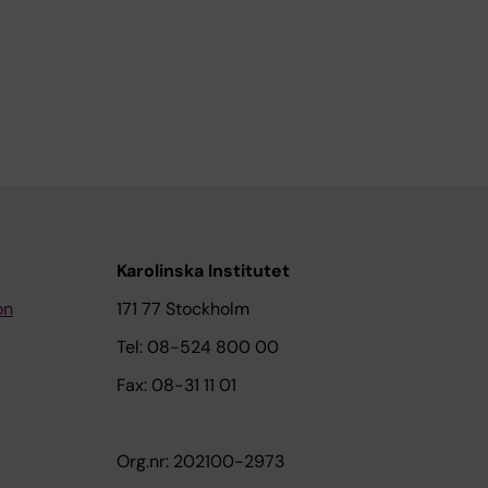
Karolinska Institutet
on
171 77 Stockholm
Tel: 08-524 800 00
Fax: 08-31 11 01
Org.nr: 202100-2973