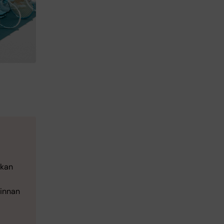
 kan
 innan