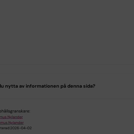
u nytta av informationen på denna sida?
ehållsgranskare:
mus Nylander
smus Nylander
terad:
2026-04-02