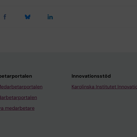
etarportalen
Innovationsstöd
Medarbetarportalen
Karolinska Institutet Innovati
arbetarportalen
nya medarbetare