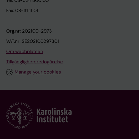
Tel: 08-524 800 00
Fax: 08-31 11 01
Org.nr: 202100-2973
VAT.nr: SE202100297301
Om webbplatsen
Tillgänglighetsredogörelse
Manage your cookies