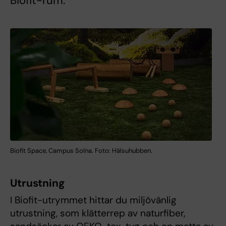
Biofit-rum.
Biofit Space, Campus Solna. Foto: Hälsuhubben.
Utrustning
I Biofit-utrymmet hittar du miljövänlig
utrustning, som klätterrep av naturfiber,