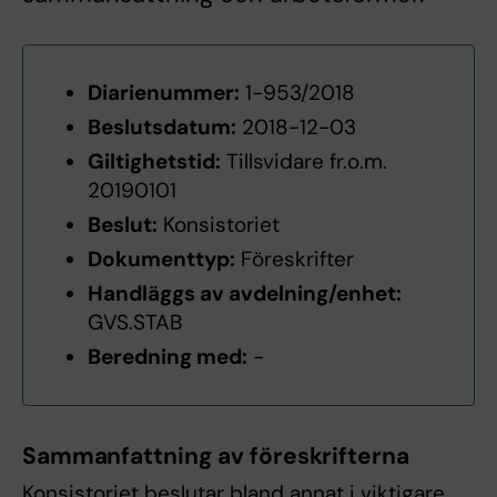
Diarienummer:
1-953/2018
Beslutsdatum:
2018-12-03
Giltighetstid:
Tillsvidare fr.o.m.
20190101
Beslut:
Konsistoriet
Dokumenttyp:
Föreskrifter
Handläggs av avdelning/enhet:
GVS.STAB
Beredning med:
-
Sammanfattning av föreskrifterna
Konsistoriet beslutar bland annat i viktigare