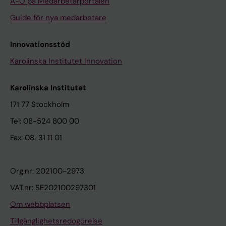
A-Ö på Medarbetarportalen
Guide för nya medarbetare
Innovationsstöd
Karolinska Institutet Innovation
Karolinska Institutet
171 77 Stockholm
Tel: 08-524 800 00
Fax: 08-31 11 01
Org.nr: 202100-2973
VAT.nr: SE202100297301
Om webbplatsen
Tillgänglighetsredogörelse