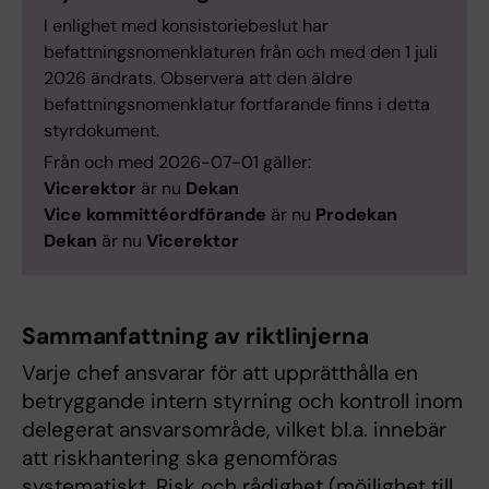
I enlighet med konsistoriebeslut har
befattningsnomenklaturen från och med den 1 juli
2026 ändrats. Observera att den äldre
befattningsnomenklatur fortfarande finns i detta
styrdokument.
Från och med 2026-07-01 gäller:
Vicerektor
är nu
Dekan
Vice kommittéordförande
är nu
Prodekan
Dekan
är nu
Vicerektor
Sammanfattning av riktlinjerna
Varje chef ansvarar för att upprätthålla en
betryggande intern styrning och kontroll inom
delegerat ansvarsområde, vilket bl.a. innebär
att riskhantering ska genomföras
systematiskt. Risk och rådighet (möjlighet till