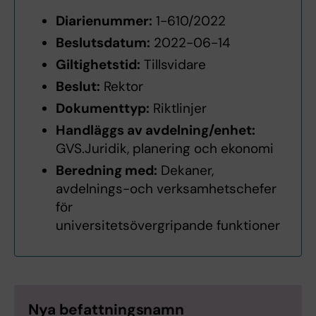
Diarienummer:
1-610/2022
Beslutsdatum:
2022-06-14
Giltighetstid:
Tillsvidare
Beslut:
Rektor
Dokumenttyp:
Riktlinjer
Handläggs av avdelning/enhet:
GVS.Juridik, planering och ekonomi
Beredning med:
Dekaner,
avdelnings-och verksamhetschefer
för
universitetsövergripande funktioner
Nya befattningsnamn