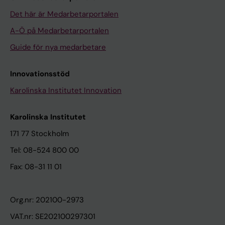
Det här är Medarbetarportalen
A-Ö på Medarbetarportalen
Guide för nya medarbetare
Innovationsstöd
Karolinska Institutet Innovation
Karolinska Institutet
171 77 Stockholm
Tel: 08-524 800 00
Fax: 08-31 11 01
Org.nr: 202100-2973
VAT.nr: SE202100297301