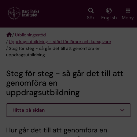
Skip
to
main
Sök
English
Meny
content
/
Utbildningsstöd
/
Uppdragsutbildning - stöd för lärare och kursgivare
Breadcrumb
/ Steg för steg - så går det till att genomföra en
uppdragsutbildning
Steg för steg - så går det till att
genomföra en
uppdragsutbildning
Hitta på sidan
Hur går det till att genomföra en