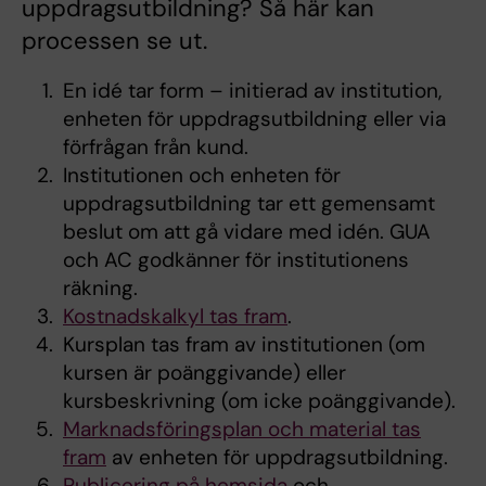
uppdragsutbildning? Så här kan
processen se ut.
En idé tar form – initierad av institution,
enheten för uppdragsutbildning eller via
förfrågan från kund.
Institutionen och enheten för
uppdragsutbildning tar ett gemensamt
beslut om att gå vidare med idén. GUA
och AC godkänner för institutionens
räkning.
Kostnadskalkyl tas fram
.
Kursplan tas fram av institutionen (om
kursen är poänggivande) eller
kursbeskrivning (om icke poänggivande).
Marknadsföringsplan och material tas
fram
av enheten för uppdragsutbildning.
Publicering på hemsida
och