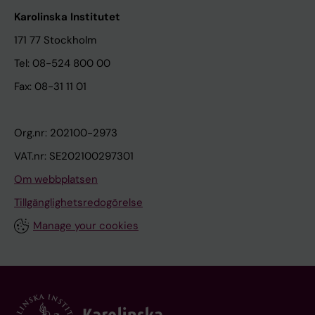
Karolinska Institutet
171 77 Stockholm
Tel: 08-524 800 00
Fax: 08-31 11 01
Org.nr: 202100-2973
VAT.nr: SE202100297301
Om webbplatsen
Tillgänglighetsredogörelse
Manage your cookies