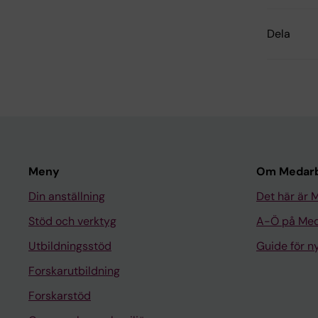
Dela
Meny
Om Medarb
Din anställning
Det här är 
Stöd och verktyg
A-Ö på Med
Utbildningsstöd
Guide för 
Forskarutbildning
Forskarstöd