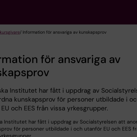
kursgivare
/ Information för ansvariga av kunskapsprov
rmation för ansvariga av
skapsprov
ska Institutet har fått i uppdrag av Socialstyre
rdna kunskapsprov för personer utbildade i o
 EU och EES från vissa yrkesgrupper.
a Institutet har fått i uppdrag av Socialstyrelsen att an
prov för personer utbildade i och utanför EU och EES f
 yrkesgrupper