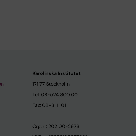
Karolinska Institutet
on
171 77 Stockholm
Tel: 08-524 800 00
Fax: 08-31 11 01
Org.nr: 202100-2973