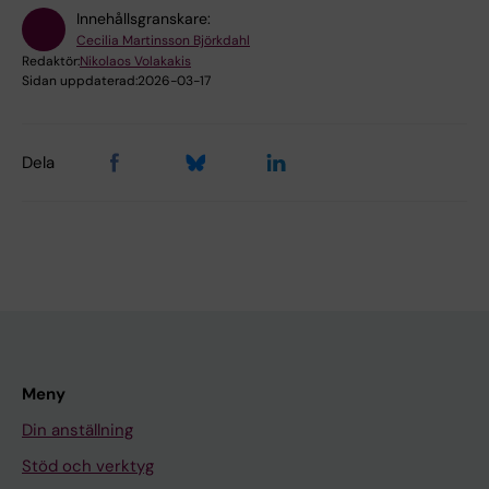
Innehållsgranskare:
Cecilia Martinsson Björkdahl
Redaktör:
Nikolaos Volakakis
Sidan uppdaterad:
2026-03-17
Dela
Meny
Din anställning
Stöd och verktyg