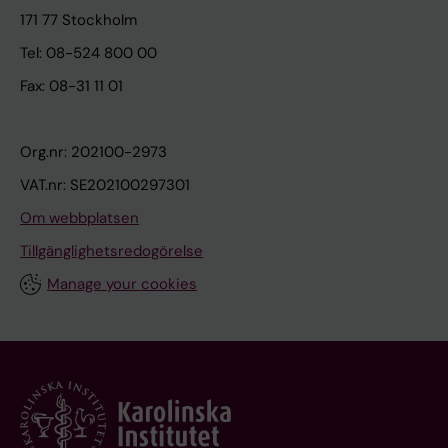
171 77 Stockholm
Tel: 08-524 800 00
Fax: 08-31 11 01
Org.nr: 202100-2973
VAT.nr: SE202100297301
Om webbplatsen
Tillgänglighetsredogörelse
Manage your cookies