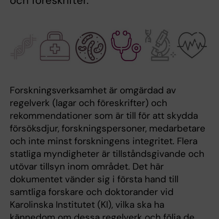
och föreskrifter.
Forskningsverksamhet är omgärdad av
regelverk (lagar och föreskrifter) och
rekommendationer som är till för att skydda
försöksdjur, forskningspersoner, medarbetare
och inte minst forskningens integritet. Flera
statliga myndigheter är tillståndsgivande och
utövar tillsyn inom området. Det här
dokumentet vänder sig i första hand till
samtliga forskare och doktorander vid
Karolinska Institutet (KI), vilka ska ha
kännedom om dessa regelverk och följa de