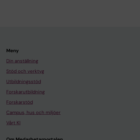
Meny
Din anställning
Stöd och verktyg
Utbildningsstöd
Forskarutbildning
Forskarstöd
Campus, hus och miljöer
Vårt KI
Om Medarbetarportalen