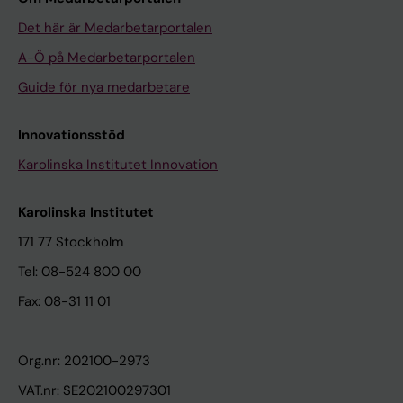
Det här är Medarbetarportalen
A-Ö på Medarbetarportalen
Guide för nya medarbetare
Innovationsstöd
Karolinska Institutet Innovation
Karolinska Institutet
171 77 Stockholm
Tel: 08-524 800 00
Fax: 08-31 11 01
Org.nr: 202100-2973
VAT.nr: SE202100297301