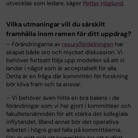
utvecklas som ledare, säger
Petter Höglund
.
Vilka utmaningar vill du särskilt
framhålla inom ramen för ditt uppdrag?
– Förändringarna av
resursfördelningen
har
skapat både oro och mycket diskussion. Vi
behöver fortsatt följa upp modellen så att vi
landar i något som är acceptabelt för alla.
Detta är en fråga där kommittén för forskning
bör kliva fram och ta ansvar.
– Vi behöver även hitta en bra balans i de
förändringar som vi har gjort i kommittéer och
fakultetsnämnden för att stärka det kollegiala
inflytandet. Bland annat bör det operativa
arbetet i högre grad falla på kommittéerna.
Där är mitt mål att kommittén tar ett tydligt