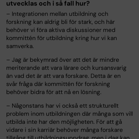
utvecklas och i så fall hur?
– Integrationen mellan utbildning och
forskning kan aldrig bli för stark, och här
behöver vi föra aktiva diskussioner med
kommittén för utbildning kring hur vi kan
samverka.
– Jag är bekymrad över att det är mindre
meriterande att vara lärare och kursansvarig
än vad det är att vara forskare. Detta är en
svår fråga där kommittén för forskning
behöver bidra för att nå en lösning.
– Någonstans har vi också ett strukturellt
problem inom utbildningen där många som vill
utbilda inte har den möjligheten. För att gå
vidare i sin karriär behöver många forskare
tillgång till utbildningsuppdrag, men i dag kan