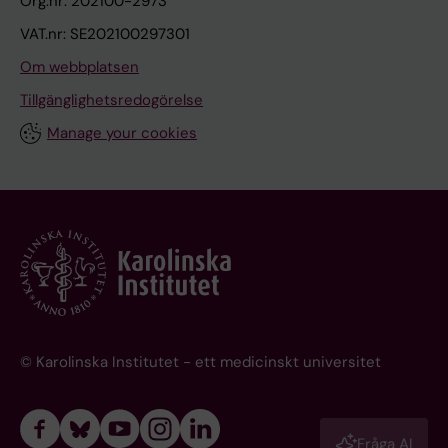
Org.nr: 202100-2973
VAT.nr: SE202100297301
Om webbplatsen
Tillgänglighetsredogörelse
Manage your cookies
© Karolinska Institutet - ett medicinskt universitet
Fråga AI