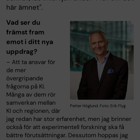
här ämnet".
Vad ser du
främst fram
emot i ditt nya
uppdrag?
– Att ta ansvar för
de mer
övergripande
frågorna på KI.
Många av dem rör
samverkan mellan
Petter Höglund. Foto: Erik Flyg
KI och regionen, där
jag redan har stor erfarenhet, men jag brinner
också för att experimentell forskning ska få
bättre förutsättningar. Dessutom hoppas jag