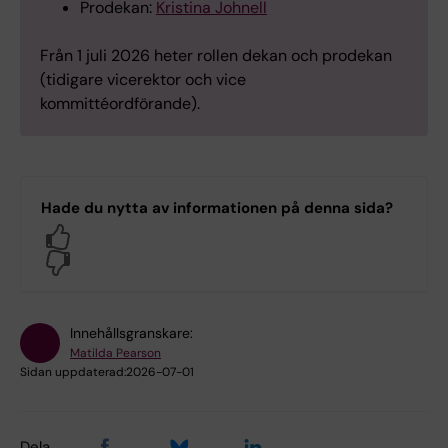
Prodekan:
Kristina Johnell
Från 1 juli 2026 heter rollen dekan och prodekan
(tidigare vicerektor och vice
kommittéordförande).
Hade du nytta av informationen på denna sida?
Yes
No
Innehållsgranskare:
Matilda Pearson
Sidan uppdaterad:
2026-07-01
Dela