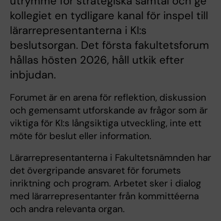
utrymme för strategiska samtal och ge
kollegiet en tydligare kanal för inspel till
lärarrepresentanterna i KI:s
beslutsorgan. Det första fakultetsforum
hållas hösten 2026, håll utkik efter
inbjudan.
Forumet är en arena för reflektion, diskussion
och gemensamt utforskande av frågor som är
viktiga för KI:s långsiktiga utveckling, inte ett
möte för beslut eller information.
Lärarrepresentanterna i Fakultetsnämnden har
det övergripande ansvaret för forumets
inriktning och program. Arbetet sker i dialog
med lärarrepresentanter från kommittéerna
och andra relevanta organ.