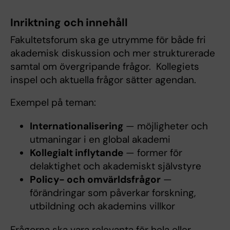
Inriktning och innehåll
Fakultetsforum ska ge utrymme för både fri
akademisk diskussion och mer strukturerade
samtal om övergripande frågor. Kollegiets
inspel och aktuella frågor sätter agendan.
Exempel på teman:
Internationalisering
— möjligheter och
utmaningar i en global akademi
Kollegialt inflytande
— former för
delaktighet och akademiskt självstyre
Policy- och omvärldsfrågor
—
förändringar som påverkar forskning,
utbildning och akademins villkor
Frågorna ska vara relevanta för hela eller