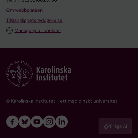
VAT.nr: SE202100297301
Om webbplatsen
Tillgänglighetsredogörelse
Manage your cookies
© Karolinska Institutet - ett medicinskt universitet
Fråga AI