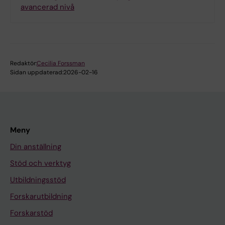
avancerad nivå
Redaktör:
Cecilia Forssman
Sidan uppdaterad:
2026-02-16
Meny
Din anställning
Stöd och verktyg
Utbildningsstöd
Forskarutbildning
Forskarstöd