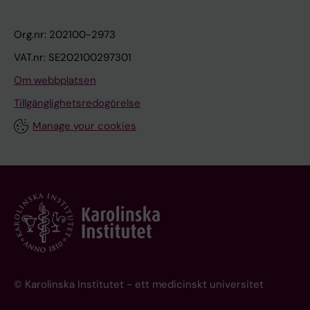
Org.nr: 202100-2973
VAT.nr: SE202100297301
Om webbplatsen
Tillgänglighetsredogörelse
Manage your cookies
© Karolinska Institutet - ett medicinskt universitet