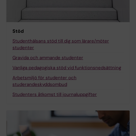
Stöd
Studenthälsans stöd till dig som lärare/möter
studenter
Gravida och ammande studenter
Vanliga pedagogiska stöd vid funktionsnedsättning
Arbetsmiljö för studenter och
studerandeskyddsombud
Studenters åtkomst till journaluppgifter