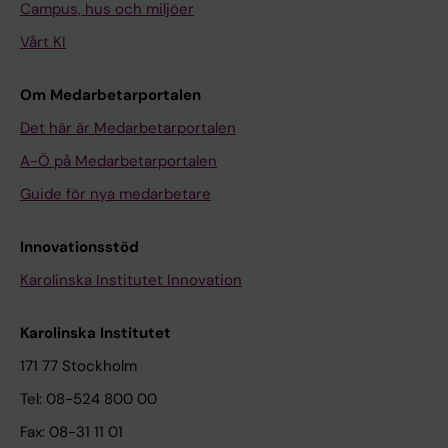
Campus, hus och miljöer
Vårt KI
Om Medarbetarportalen
Det här är Medarbetarportalen
A-Ö på Medarbetarportalen
Guide för nya medarbetare
Innovationsstöd
Karolinska Institutet Innovation
Karolinska Institutet
171 77 Stockholm
Tel: 08-524 800 00
Fax: 08-31 11 01