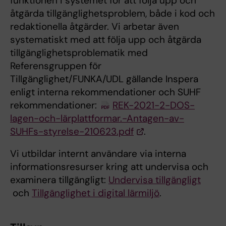
funktionen i systemet för att följa upp och
åtgärda tillgänglighetsproblem, både i kod och
redaktionella åtgärder. Vi arbetar även
systematiskt med att följa upp och åtgärda
tillgänglighetsproblematik med
Referensgruppen för
Tillgänglighet/FUNKA/UDL gällande Inspera
enligt interna rekommendationer och SUHF
rekommendationer:
REK-2021-2-DOS-
lagen-och-lärplattformar.-Antagen-av-
SUHFs-styrelse-210623.pdf
.
Vi utbildar internt användare via interna
informationsresurser kring att undervisa och
examinera tillgängligt:
Undervisa tillgängligt
och
Tillgänglighet i digital lärmiljö
.