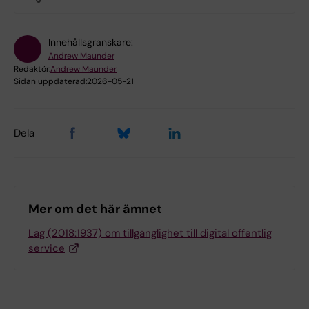
Innehållsgranskare:
Andrew Maunder
Redaktör:
Andrew Maunder
Sidan uppdaterad:
2026-05-21
Dela
Mer om det här ämnet
Lag (2018:1937) om tillgänglighet till digital offentlig
service