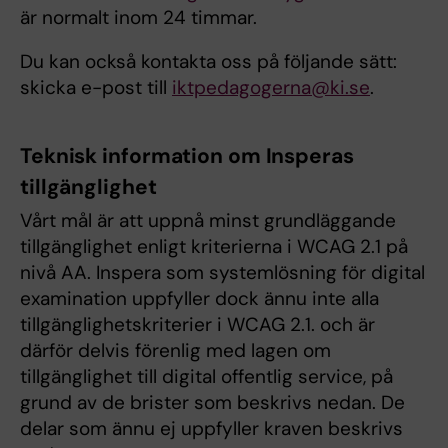
är normalt inom 24 timmar.
Du kan också kontakta oss på följande sätt:
skicka e-post till
iktpedagogerna@ki.se
.
Teknisk information om Insperas
tillgänglighet
Vårt mål är att uppnå minst grundläggande
tillgänglighet enligt kriterierna i WCAG 2.1 på
nivå AA. Inspera som systemlösning för digital
examination uppfyller dock ännu inte alla
tillgänglighetskriterier i WCAG 2.1. och är
därför delvis förenlig med lagen om
tillgänglighet till digital offentlig service, på
grund av de brister som beskrivs nedan. De
delar som ännu ej uppfyller kraven beskrivs