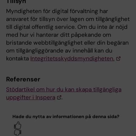
Tillsyn
Myndigheten för digital förvaltning har
ansvaret för tillsyn över lagen om tillgänglighet
till digital offentlig service. Om du inte är nöjd
med hur vi hanterar ditt påpekande om
bristande webbtillgänglighet eller din begäran
om tillgängliggörande av innehåll kan du
kontakta
Integritetsskyddsmyndigheten.
Referenser
Stödartikel om hur du kan skapa tillgängliga
uppgifter i Inspera
.
Hade du nytta av informationen på denna sida?
Yes
No