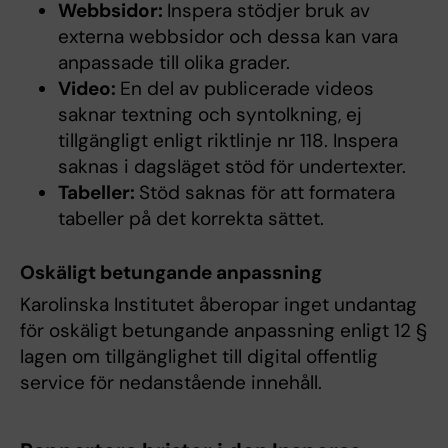
Webbsidor:
Inspera stödjer bruk av
externa webbsidor och dessa kan vara
anpassade till olika grader.
Video:
En del av publicerade videos
saknar textning och syntolkning, ej
tillgängligt enligt riktlinje nr 118. Inspera
saknas i dagsläget stöd för undertexter.
Tabeller:
Stöd saknas för att formatera
tabeller på det korrekta sättet.
Oskäligt betungande anpassning
Karolinska Institutet åberopar inget undantag
för oskäligt betungande anpassning enligt 12 §
lagen om tillgänglighet till digital offentlig
service för nedanstående innehåll.