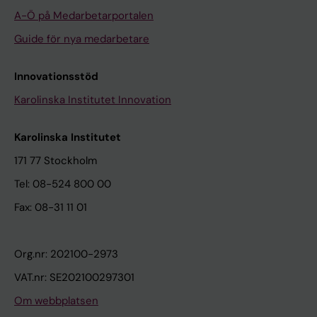
A-Ö på Medarbetarportalen
Guide för nya medarbetare
Innovationsstöd
Karolinska Institutet Innovation
Karolinska Institutet
171 77 Stockholm
Tel: 08-524 800 00
Fax: 08-31 11 01
Org.nr: 202100-2973
VAT.nr: SE202100297301
Om webbplatsen