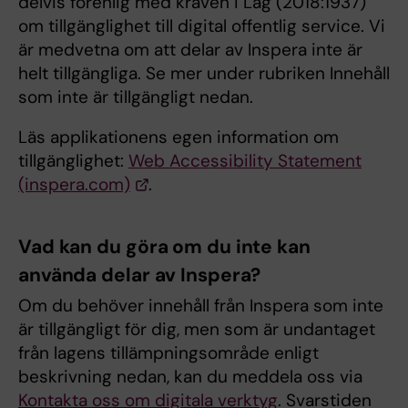
delvis förenlig med kraven i Lag (2018:1937)
om tillgänglighet till digital offentlig service. Vi
är medvetna om att delar av Inspera inte är
helt tillgängliga. Se mer under rubriken Innehåll
som inte är tillgängligt nedan.
Läs applikationens egen information om
tillgänglighet:
Web Accessibility Statement
(inspera.com)
.
Vad kan du göra om du inte kan
använda delar av Inspera?
Om du behöver innehåll från Inspera som inte
är tillgängligt för dig, men som är undantaget
från lagens tillämpningsområde enligt
beskrivning nedan, kan du meddela oss via
Kontakta oss om digitala verktyg
. Svarstiden